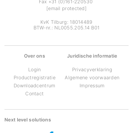
Fax
+31 (0)161-220530
[email protected]
KvK Tilburg: 18014489
BTW-nr.: NL0055.205.14 B01
Over ons
Juridische informatie
Login
Privacyverklaring
Productregistratie
Algemene voorwaarden
Downloadcentrum
Impressum
Contact
Next level solutions