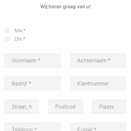
Wij horen graag van u!
Mw.*
Dhr.*