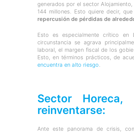
generados por el sector Alojamiento,
144 millones. Esto quiere decir, qu
repercusión de pérdidas de alreded
Esto es especialmente crítico en 
circunstancia se agrava principalm
laboral, el margen fiscal de los gobie
Esto, en términos prácticos, de ac
encuentra en alto riesgo
.
Sector Horeca,
reinventarse:
Ante este panorama de crisis, c