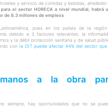
 hoteles y servicio de comidas y bebidas, alrededor
e
para el sector HORECA a nivel mundial, habrá 
or de 8.3 millones de empleos
.
Latinoamérica, pues en los países de la región
ente debido a 3 factores relevantes: la informali
rnos y la débil protección sanitaria y de salud públi
uerdo con
la OIT puede afectar 44% del sector que
 manos a la obra pa
omo siempre, hay oportunidades que no se pue