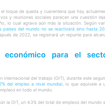
n el toque de queda y cuarentena que hay actualme
vos y reuniones sociales parecen una cuestión lej
o, lo cual agrava aún más la situación. Según var
les países del mundo no se reactivará sino hasta 2
spués de 2022, se registrará un repunte para alcan
o económico para el sect
 internacional del trabajo (OIT), durante este segu
.7% del empleo a nivel mundial
, lo que equivale a 
 empleos en todo el mundo.
gún la OIT, un 4.3% del total de empleos del mundo 