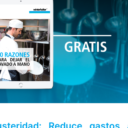
steridad: Reduce gastos 