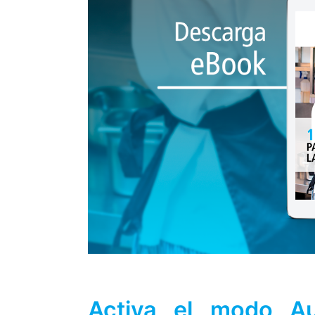
Activa el modo Au