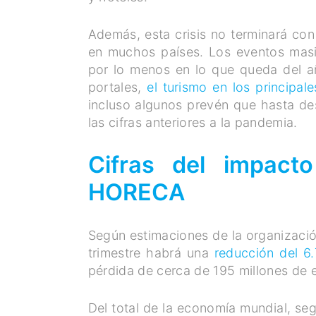
Además, esta crisis no terminará co
en muchos países. Los eventos masi
por lo menos en lo que queda del añ
portales,
el turismo en los principa
incluso algunos prevén que hasta de
las cifras anteriores a la pandemia.
Cifras del impact
HORECA
Según estimaciones de la organización
trimestre habrá una
reducción del 6
pérdida de cerca de 195 millones de
Del total de la economía mundial, se