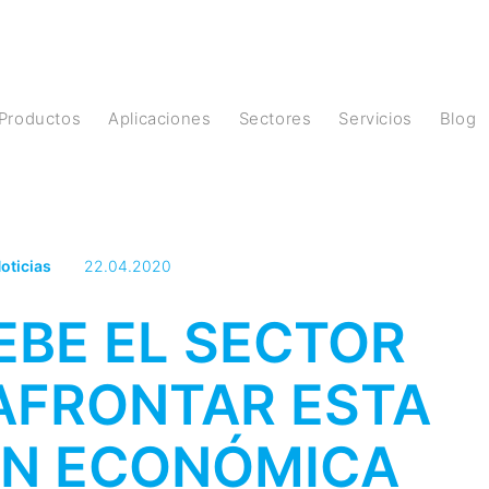
Productos
Aplicaciones
Sectores
Servicios
Blog
oticias
22.04.2020
BE EL SECTOR
AFRONTAR ESTA
ÓN ECONÓMICA