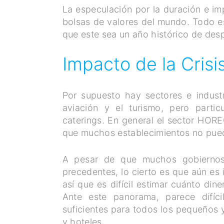
La especulación por la duración e im
bolsas de valores del mundo. Todo e
que este sea un año histórico de desp
Impacto de la Crisi
Por supuesto hay sectores e indust
aviación y el turismo, pero partic
caterings. En general el sector HOR
que muchos establecimientos no pueda
A pesar de que muchos gobiernos
precedentes, lo cierto es que aún es
así que es difícil estimar cuánto din
Ante este panorama, parece difíci
suficientes para todos los pequeños
y hoteles.