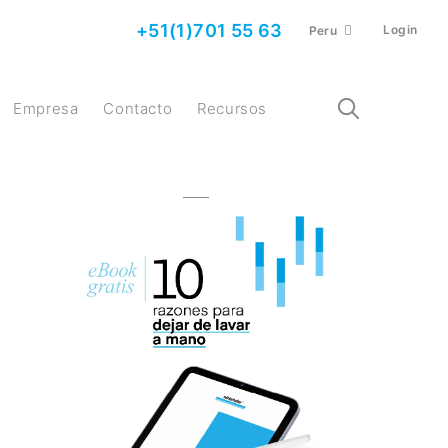
+51(1)701 55 63
Login
Peru
Empresa
Contacto
Recursos