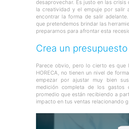
desaprovechar. Es justo en las crisis
la creatividad y el empuje por salir
encontrar la forma de salir adelante
que pretendemos brindar las herramie
prepararnos para afrontar esta reces
Crea un presupuesto 
Parece obvio, pero lo cierto es que 
HORECA, no tienen un nivel de formal
empezar por ajustar muy bien sus
medición completa de los gastos d
promedio que están recibiendo a part
impacto en tus ventas relacionando g