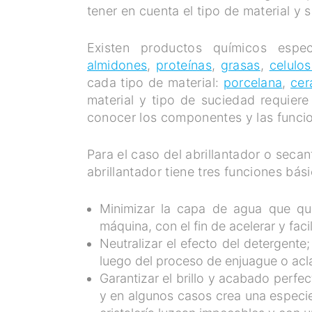
tener en cuenta el tipo de material y 
Existen productos químicos espec
almidones
,
proteínas
,
grasas
,
celulo
cada tipo de material:
porcelana
,
cer
material y tipo de suciedad requiere
conocer los componentes y las funcio
Para el caso del abrillantador o seca
abrillantador tiene tres funciones bás
Minimizar la capa de agua que que
máquina, con el fin de acelerar y facil
Neutralizar el efecto del detergent
luego del proceso de enjuague o aclar
Garantizar el brillo y acabado perfec
y en algunos casos crea una especie 