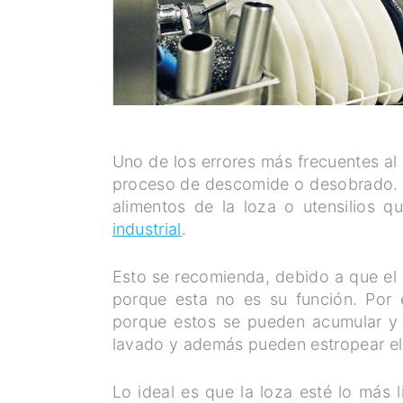
Uno de los errores más frecuentes al u
proceso de descomide o desobrado. Se
alimentos de la loza o utensilios q
industrial
.
Esto se recomienda, debido a que el l
porque esta no es su función. Por 
porque estos se pueden acumular y 
lavado y además pueden estropear el 
Lo ideal es que la loza esté lo más l