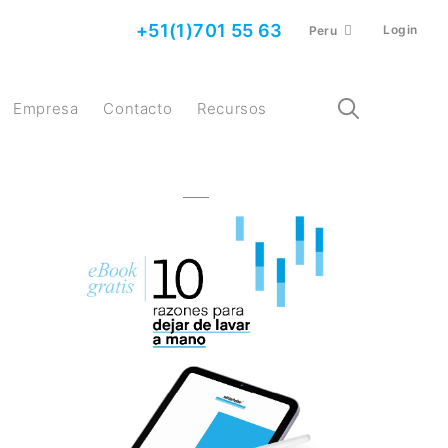
+51(1)701 55 63
Login
Peru
Empresa
Contacto
Recursos