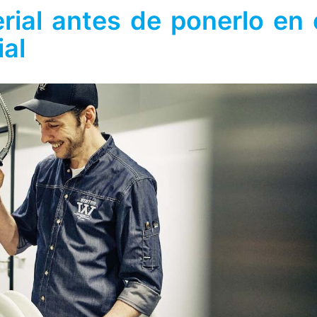
erial antes de ponerlo en 
ial