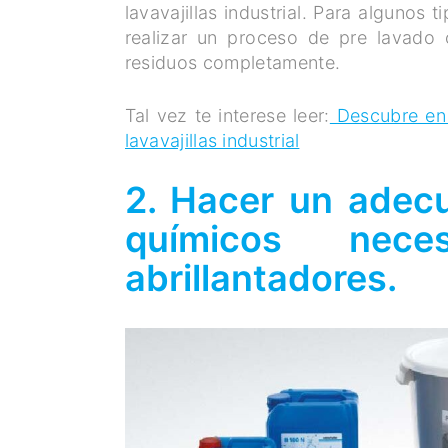
lavavajillas industrial. Para algunos 
realizar un proceso de pre lavado o
residuos completamente.
Tal vez te interese leer:
Descubre en 
lavavajillas industrial
2. Hacer un adec
químicos nece
abrillantadores.