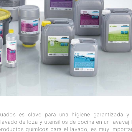
ados es clave para una higiene garantizada y
vado de loza y utensilios de cocina en un lavavajil
 productos químicos para el lavado, es muy importa