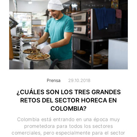
Prensa
29.10.2018
¿CUÁLES SON LOS TRES GRANDES
RETOS DEL SECTOR HORECA EN
COLOMBIA?
Colombia está entrando en una época muy
prometedora para todos los sectores
comerciales, pero especialmente para el sector