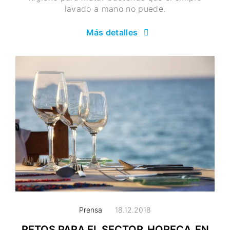
lavado a mano no puede.
Más detalles
Prensa
18.12.2018
RETOS PARA EL SECTOR HORECA EN