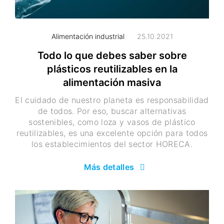
Alimentación industrial
25.10.2021
Todo lo que debes saber sobre
plásticos reutilizables en la
alimentación masiva
El cuidado de nuestro planeta es responsabilidad
de todos. Por eso, buscar alternativas
sostenibles, como loza y vasos de plástico
reutilizables, es una excelente opción para todos
los establecimientos del sector HORECA.
Más detalles