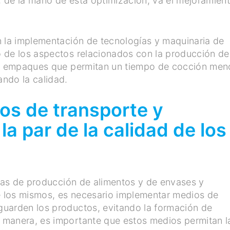
 de la mano de esta optimización, va el mejoramien
n la implementación de tecnologías y maquinaria de
 de los aspectos relacionados con la producción de
so empaques que permitan un tiempo de cocción men
ndo la calidad.
os de transporte y
a par de la calidad de los
gías de producción de alimentos y de envases y
 los mismos, es necesario implementar medios de
guarden los productos, evitando la formación de
 manera, es importante que estos medios permitan l