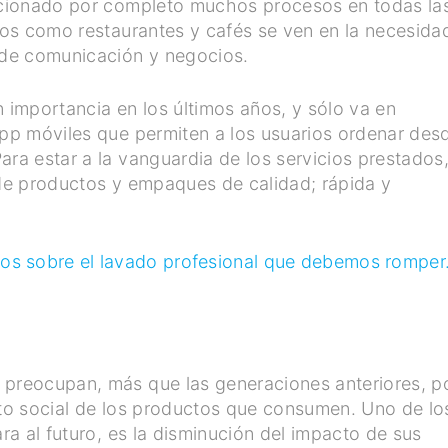
lucionado por completo muchos procesos en todas la
tios como restaurantes y cafés se ven en la necesida
de comunicación y negocios.
n importancia en los últimos años, y sólo va en
App móviles que permiten a los usuarios ordenar des
ara estar a la vanguardia de los servicios prestados
 de productos y empaques de calidad; rápida y
tos sobre el lavado profesional que debemos romper
 preocupan, más que las generaciones anteriores, p
cto social de los productos que consumen. Uno de lo
ara al futuro, es la disminución del impacto de sus