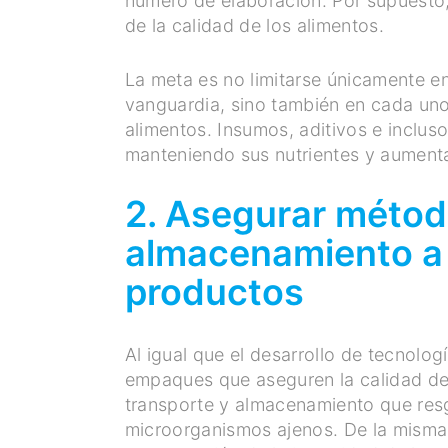
número de elaboración. Por supuesto,
de la calidad de los alimentos.
La meta es no limitarse únicamente e
vanguardia, sino también en cada uno
alimentos. Insumos, aditivos e inclu
manteniendo sus nutrientes y aumenta
2. Asegurar métod
almacenamiento a l
productos
Al igual que el desarrollo de tecnolo
empaques que aseguren la calidad de
transporte y almacenamiento que res
microorganismos ajenos. De la misma