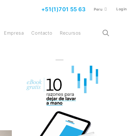
+51(1)701 55 63
Login
Peru
Empresa
Contacto
Recursos