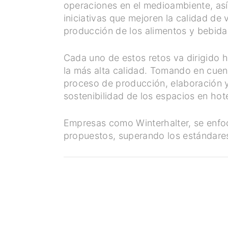
operaciones en el medioambiente, así 
iniciativas que mejoren la calidad de
producción de los alimentos y bebida
Cada uno de estos retos va dirigido h
la más alta calidad. Tomando en cuen
proceso de producción, elaboración y 
sostenibilidad de los espacios en hot
Empresas como Winterhalter, se enfoc
propuestos, superando los estándares 
Únete a nuestro Newsletter