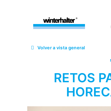
Volver a vista general
RETOS P
HORECA