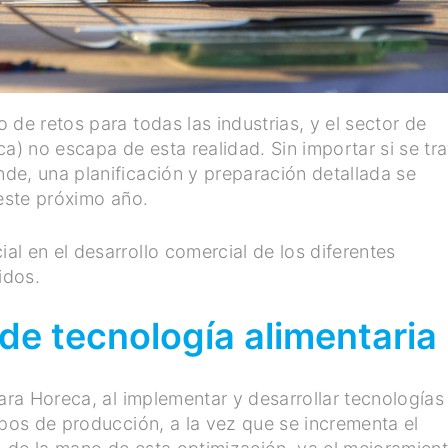
 de retos para todas las industrias, y el sector de
a) no escapa de esta realidad. Sin importar si se tra
de, una planificación y preparación detallada se
 este próximo año.
l en el desarrollo comercial de los diferentes
idos.
de tecnología alimentaria
para Horeca, al implementar y desarrollar tecnologías
mpos de producción, a la vez que se incrementa el