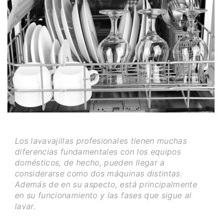
Los lavavajillas profesionales
tienen muchas
diferencias fundamentales con los equipos
domésticos, de hecho, pueden llegar a
considerarse como dos máquinas distintas.
Además de en su aspecto, est
á
principalmente
en su funcionamiento y las fases que sigue al
lavar.