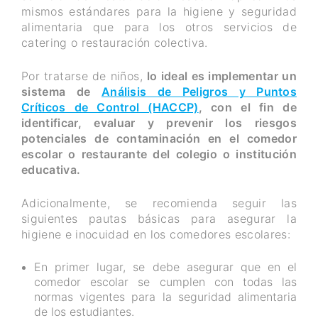
mismos estándares para la higiene y seguridad
alimentaria que para los otros servicios de
catering o restauración colectiva.
Por tratarse de niños,
lo ideal es implementar un
sistema de
Análisis de Peligros y Puntos
Críticos de Control (HACCP)
, con el fin de
identificar, evaluar y prevenir los riesgos
potenciales de contaminación en el comedor
escolar o restaurante del colegio o institución
educativa.
Adicionalmente, se recomienda seguir las
siguientes pautas básicas para asegurar la
higiene e inocuidad en los comedores escolares:
En primer lugar, se debe asegurar que en el
comedor escolar se cumplen con todas las
normas vigentes para la seguridad alimentaria
de los estudiantes.