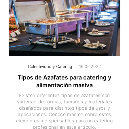
Colectividad y Catering
16.05.2022
Tipos de Azafates para catering y
alimentación masiva
Existen diferentes tipos de azafates con
variedad de formas, tamaños y materiales
diseñados para distintos tipos de usos y
aplicaciones. Conoce más en sobre estos
elementos indispensables para un catering
profesional en este artículo.