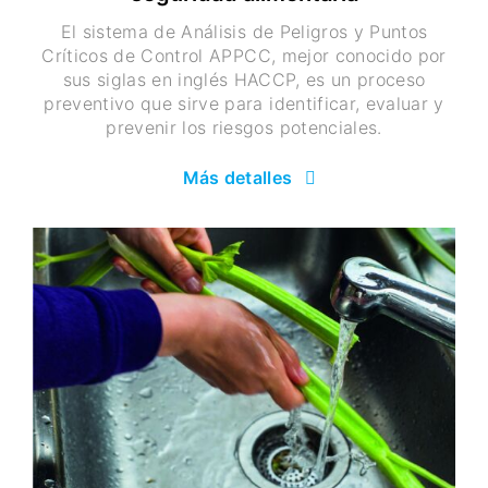
El sistema de Análisis de Peligros y Puntos
Críticos de Control APPCC, mejor conocido por
sus siglas en inglés HACCP, es un proceso
preventivo que sirve para identificar, evaluar y
prevenir los riesgos potenciales.
Más detalles