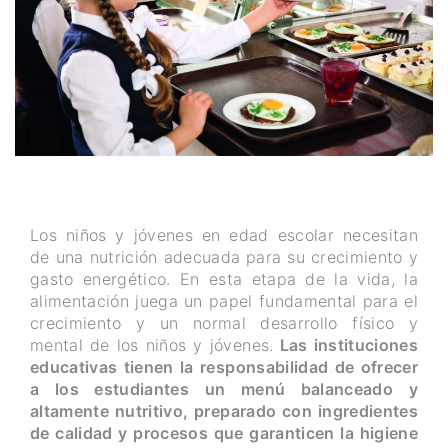
Los niños y jóvenes en edad escolar necesitan
de una nutrición adecuada para su crecimiento y
gasto energético. En esta etapa de la vida, la
alimentación juega un papel fundamental para el
crecimiento y un normal desarrollo físico y
mental de los niños y jóvenes.
Las instituciones
educativas tienen la responsabilidad de ofrecer
a los estudiantes un menú balanceado y
altamente nutritivo, preparado con ingredientes
de calidad y procesos que garanticen la higiene