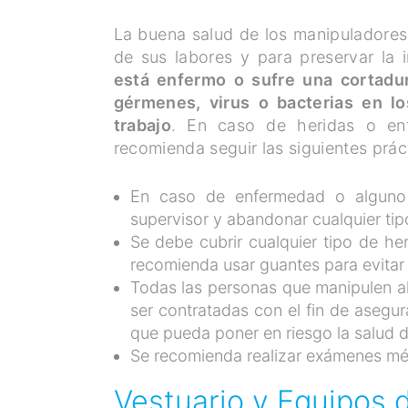
La buena salud de los manipuladores 
de sus labores y para preservar la 
está enfermo o sufre una cortadur
gérmenes, virus o bacterias en l
trabajo
. En caso de heridas o en
recomienda seguir las siguientes prác
En caso de enfermedad o alguno 
supervisor y abandonar cualquier tip
Se debe cubrir cualquier tipo de he
recomienda usar guantes para evitar 
Todas las personas que manipulen 
ser contratadas con el fin de aseg
que pueda poner en riesgo la salud 
Se recomienda realizar exámenes mé
Vestuario y Equipos 