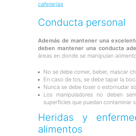
cafeterías
Conducta personal
Además de mantener una excelente
deben mantener una conducta adec
áreas en donde se manipulan alimento
No se debe comer, beber, mascar chi
En caso de tos, se debe tapar la bo
Nunca se debe toser o estornudar so
Los manipuladores no deben sent
superficies que puedan contaminar s
Heridas y enferme
alimentos