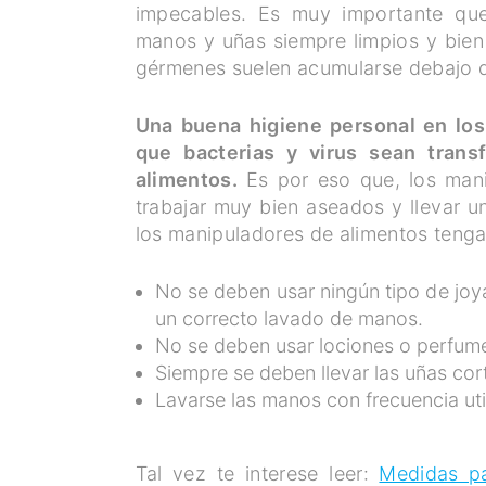
impecables. Es muy importante qu
manos y uñas siempre limpios y bien
gérmenes suelen acumularse debajo de 
Una buena higiene personal en los
que bacterias y virus sean trans
alimentos.
Es por eso que, los mani
trabajar muy bien aseados y llevar u
los manipuladores de alimentos tenga
No se deben usar ningún tipo de joyas
un correcto lavado de manos.
No se deben usar lociones o perfume
Siempre se deben llevar las uñas cort
Lavarse las manos con frecuencia ut
Tal vez te interese leer:
Medidas pa