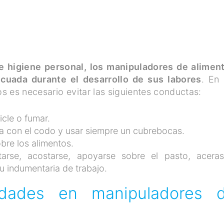
 higiene personal, los manipuladores de alimen
uada durante el desarrollo de sus labores
. En 
s es necesario evitar las siguientes conductas:
cle o fumar.
ca con el codo y usar siempre un cubrebocas.
bre los alimentos.
arse, acostarse, apoyarse sobre el pasto, acera
u indumentaria de trabajo.
dades en manipuladores 