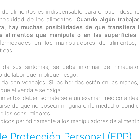
de alimentos es indispensable para el buen desarro
inocuidad de los alimentos.
Cuando algún trabaja
a, hay muchas posibilidades de que transfiera 
os alimentos que manipula o en las superficies
fermedades en los manipuladores de alimentos,
ticas:
de sus síntomas, se debe informar de inmediato
o de labor que implique riesgo.
rida con vendajes. Si las heridas están en las manos,
que el vendaje se caiga.
alimentos deben someterse a un examen médico antes
urarse de que no poseen ninguna enfermedad o condic
de los consumidores.
dicos periódicamente a los manipuladores de alimento
de Protección Personal (EPP)