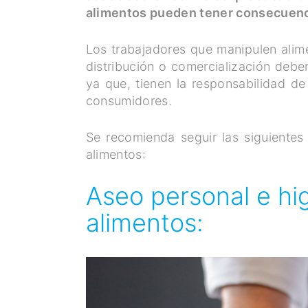
alimentos pueden tener consecuenci
Los trabajadores que manipulen alim
distribución o comercialización debe
ya que, tienen la responsabilidad de
consumidores.
Se recomienda seguir las siguiente
alimentos:
Aseo personal e hi
alimentos: