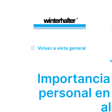
Volver a vista general
N
Importancia 
personal en
a