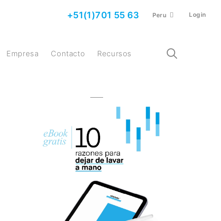
+51(1)701 55 63
Login
Peru
Empresa
Contacto
Recursos