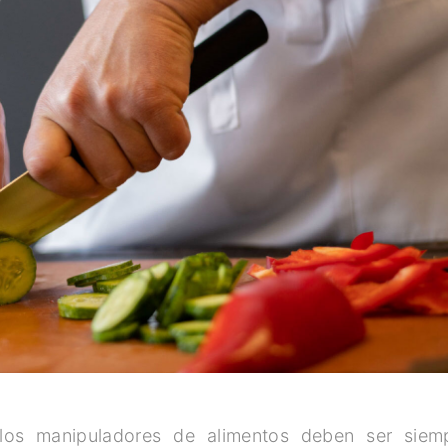
 los manipuladores de alimentos deben ser siem