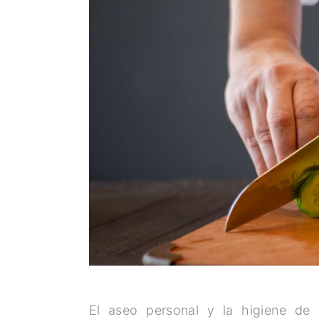
El aseo personal y la higiene de