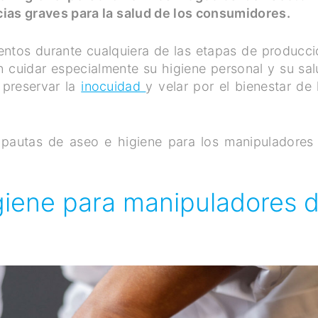
as graves para la salud de los consumidores.
entos durante cualquiera de las etapas de producci
n cuidar especialmente su higiene personal y su sal
 preservar la
inocuidad
y velar por el bienestar de 
s pautas de aseo e higiene para los manipuladores
giene para manipuladores 