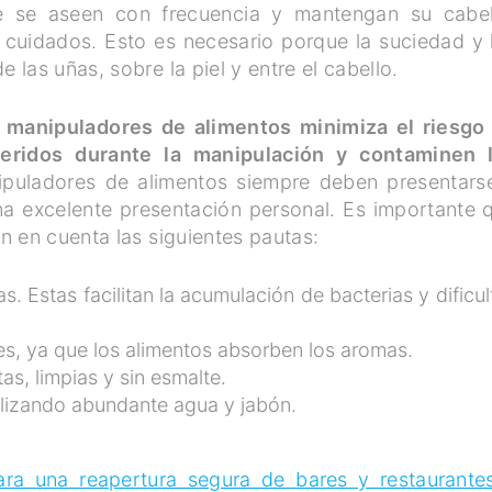
e se aseen con frecuencia y mantengan su cabel
 cuidados. Esto es necesario porque la suciedad y 
las uñas, sobre la piel y entre el cabello.
 manipuladores de alimentos minimiza el riesgo
feridos durante la manipulación y contaminen 
puladores de alimentos siempre deben presentars
na excelente presentación personal. Es importante 
n en cuenta las siguientes pautas:
. Estas facilitan la acumulación de bacterias y dificul
s, ya que los alimentos absorben los aromas.
as, limpias y sin esmalte.
ilizando abundante agua y jabón.
ra una reapertura segura de bares y restaurante