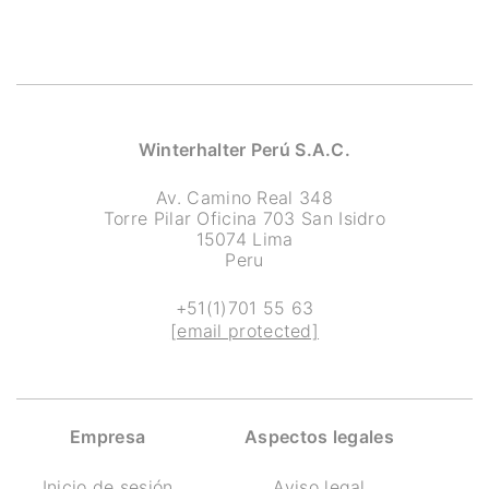
Winterhalter Perú S.A.C.
Av. Camino Real 348
Torre Pilar Oficina 703 San Isidro
15074 Lima
Peru
+51(1)701 55 63
[email protected]
Empresa
Aspectos legales
Inicio de sesión
Aviso legal