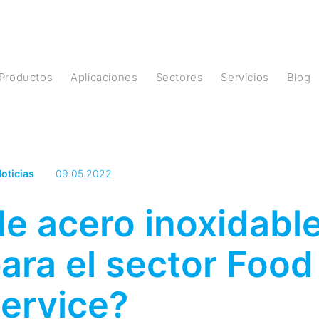
Productos
Aplicaciones
Sectores
Servicios
Blog
oticias
09.05.2022
de acero inoxidabl
para el sector Food
ervice?