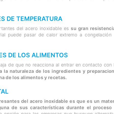
ES DE TEMPERATURA
rtantes del acero inoxidable es
su gran resistenci
ial puede pasar de calor extremo a congelación 
ES DE LOS ALIMENTOS
taja de que no reacciona al entrar en contacto con 
 la naturaleza de los ingredientes y preparacio
ma de los alimentos y recetas.
TAL
eresantes del acero inoxidable es que es un mater
guna de sus características durante el proceso
te opción para las empresas que busquen alternati