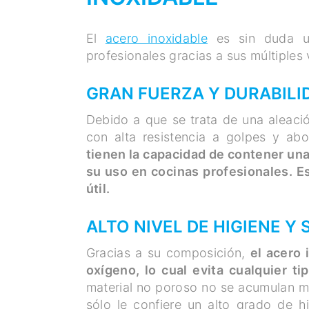
El
acero inoxidable
es sin duda un
profesionales gracias a sus múltiples 
GRAN FUERZA Y DURABILI
Debido a que se trata de una aleació
con alta resistencia a golpes y abo
tienen la capacidad de contener una 
su uso en cocinas profesionales. Es
útil.
ALTO NIVEL DE HIGIENE Y
Gracias a su composición,
el acero 
oxígeno, lo cual evita cualquier t
material no poroso no se acumulan mi
sólo le confiere un alto grado de h