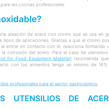
o
para las cocinas profesionales.
noxidable?
na aleación de acero con cromo que se usa en g
os tipos de aplicaciones. Gracias a que el cromo po
 al entrar en contacto con él, reacciona formando 
la corrosión del acero. Para el caso de utensilios
ard for Food Equipment Material)
recomienda que
tacto con los alimentos tenga un mínimo de 16%
illos profesionales para el sector gastronómico
S UTENSILIOS DE ACE