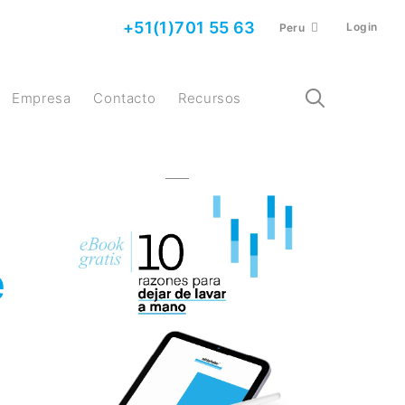
+51(1)701 55 63
Login
Peru
Empresa
Contacto
Recursos
e