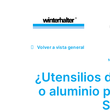
Volver a vista general
N
¿Utensilios 
o aluminio 
S