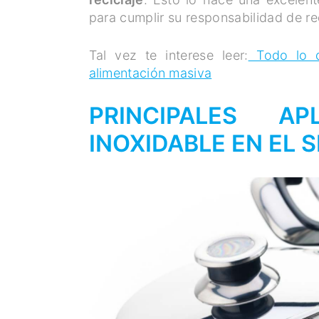
para cumplir su responsabilidad de r
Tal vez te interese leer:
Todo lo qu
alimentación masiva
PRINCIPALES A
INOXIDABLE EN EL