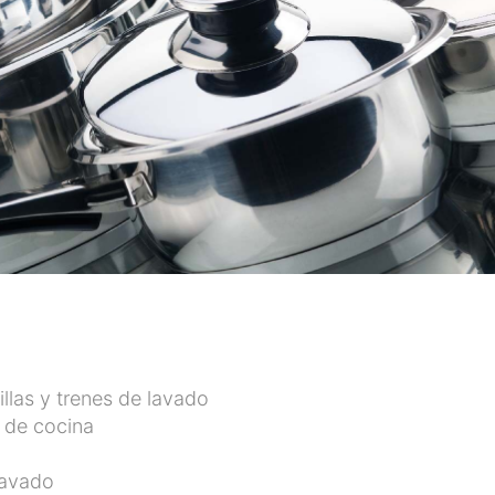
llas y trenes de lavado
s de cocina
lavado