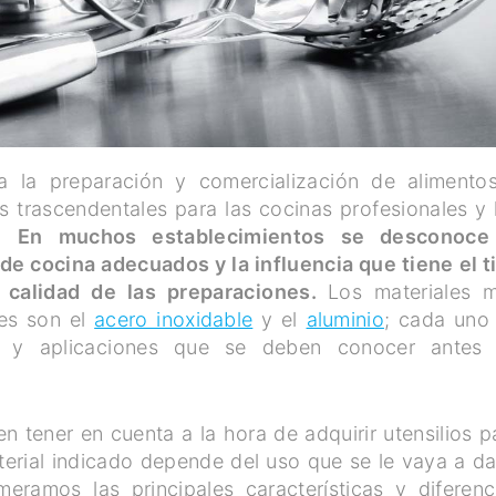
ra la preparación y comercialización de alimento
 trascendentales para las cocinas profesionales y 
e.
En muchos establecimientos se desconoce
 de cocina adecuados y la influencia que tiene el t
a calidad de las preparaciones.
Los materiales 
les son el
acero inoxidable
y el
aluminio
; cada uno
icas y aplicaciones que se deben conocer antes
 tener en cuenta a la hora de adquirir utensilios p
terial indicado depende del uso que se le vaya a da
meramos las principales características y diferenc