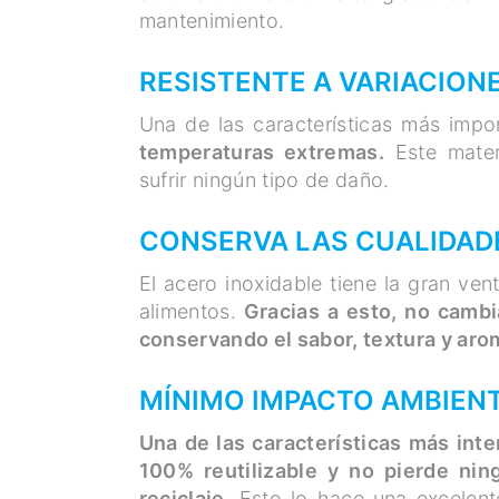
mantenimiento.
RESISTENTE A VARIACION
Una de las características más impo
temperaturas extremas.
Este mater
sufrir ningún tipo de daño.
CONSERVA LAS CUALIDAD
El acero inoxidable tiene la gran ven
alimentos.
Gracias a esto, no cambia
conservando el sabor, textura y aro
MÍNIMO IMPACTO AMBIEN
Una de las características más int
100% reutilizable y no pierde nin
reciclaje
. Esto lo hace una excelen