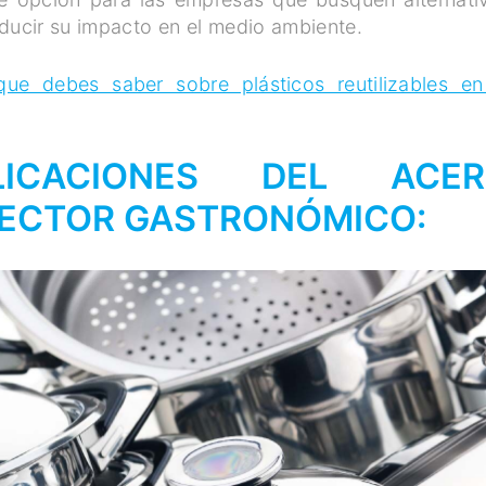
educir su impacto en el medio ambiente.
e debes saber sobre plásticos reutilizables en
PLICACIONES DEL ACE
 SECTOR GASTRONÓMICO: