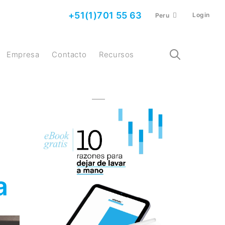
+51(1)701 55 63
Login
Peru
Empresa
Contacto
Recursos
a