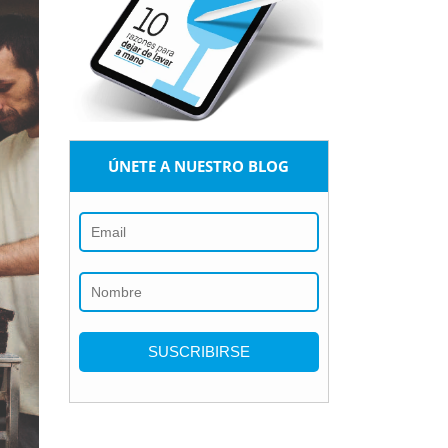
ÚNETE A NUESTRO BLOG