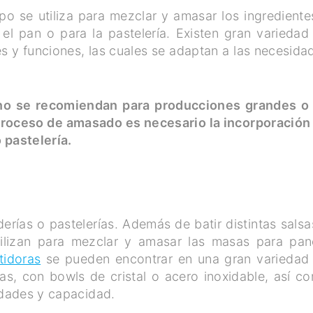
o se utiliza para mezclar y amasar los ingrediente
l pan o para la pastelería. Existen gran variedad
 y funciones, las cuales se adaptan a las necesida
o se recomiendan para producciones grandes o
l proceso de amasado es necesario la incorporación
 pastelería.
rías o pastelerías. Además de batir distintas salsa
tilizan para mezclar y amasar las masas para pan
tidoras
se pueden encontrar en una gran variedad
cas, con bowls de cristal o acero inoxidable, así c
idades y capacidad.