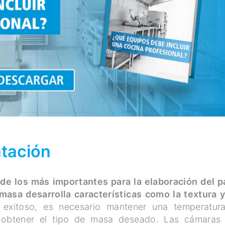
tación
de los más importantes para la elaboración del p
masa desarrolla características como la textura y
exitoso, es necesario mantener una temperatur
e obtener el tipo de masa deseado. Las cámaras