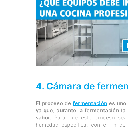
4. Cámara de fermen
El proceso de
fermentación
es uno 
ya que, durante la fermentación la 
sabor.
Para que este proceso sea 
humedad específica, con el fin d