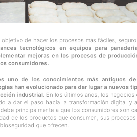
 objetivo de hacer los procesos más fáciles, seguro
vances tecnológicos en equipos para panaderí
plementar mejoras en los procesos de producció
 los consumidores.
es uno de los conocimientos más antiguos de
gías han evolucionado para dar lugar a nuevos ti
cción industrial
. En los últimos años, los negocios 
 a dar el paso hacia la transformación digital y a
 debe principalmente a que los consumidores son c
lidad de los productos que consumen, sus procesos
 bioseguridad que ofrecen.