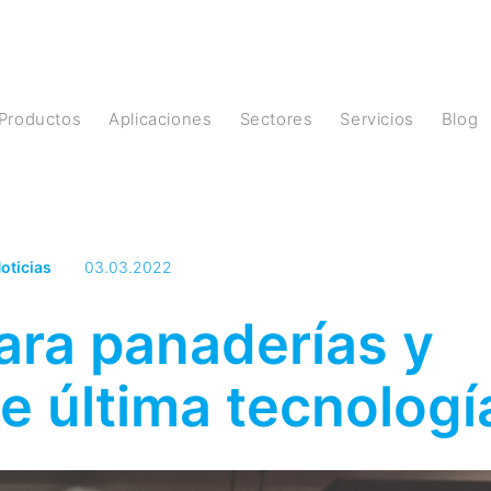
Productos
Aplicaciones
Sectores
Servicios
Blog
oticias
03.03.2022
ara panaderías y
de última tecnologí