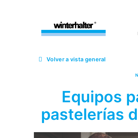
Volver a vista general
N
Equipos p
pastelerías 