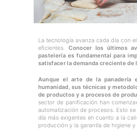
La tecnología avanza cada día con el
eficientes.
Conocer los últimos a
pastelería es fundamental para im
satisfacer la demanda creciente de
Aunque el arte de la panadería 
humanidad, sus técnicas y metodolo
de productos y a procesos de produ
sector de panificación han comenzado
automatización de procesos. Esto se
día más exigentes en cuanto a la ca
producción y la garantía de higiene y