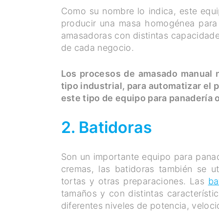
Como su nombre lo indica, este equip
producir una masa homogénea para e
amasadoras con distintas capacidades
de cada negocio.
Los procesos de amasado manual n
tipo industrial, para automatizar e
este tipo de equipo para panadería o
2. Batidoras
Son un importante equipo para panade
cremas, las batidoras también se u
tortas y otras preparaciones. Las
ba
tamaños y con distintas característi
diferentes niveles de potencia, veloc