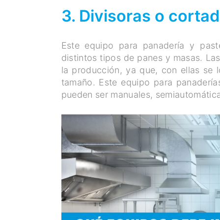
3. Divisoras o corta
Este equipo para panadería y paste
distintos tipos de panes y masas. La
la producción, ya que, con ellas se 
tamaño. Este equipo para panadería
pueden ser manuales, semiautomática