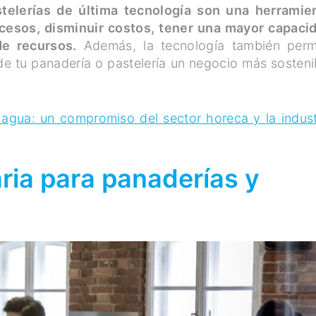
telerías de última tecnología son una herramie
cesos, disminuir costos, tener una mayor capaci
e recursos.
Además, la tecnología también perm
de tu panadería o pastelería un negocio más sosteni
agua: un compromiso del sector horeca y la indust
ria para panaderías y