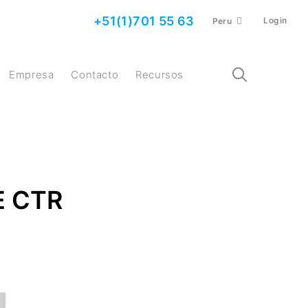
+51(1)701 55 63
Login
Peru
Empresa
Contacto
Recursos
E CTR