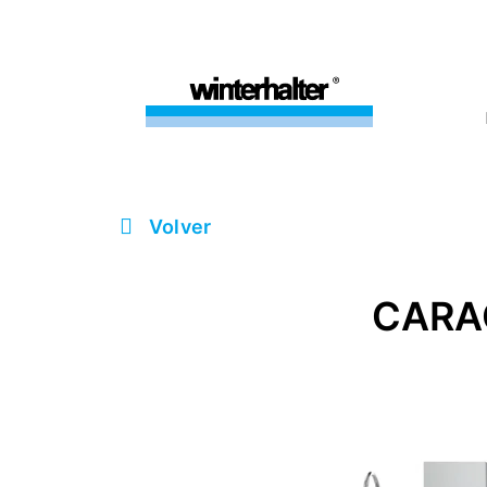
Volver
CARAC