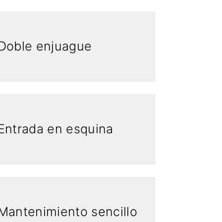
Doble enjuague
Entrada en esquina
Mantenimiento sencillo