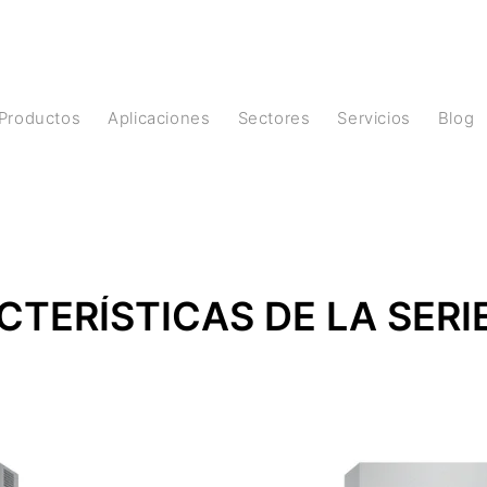
Productos
Aplicaciones
Sectores
Servicios
Blog
TERÍSTICAS DE LA SERI