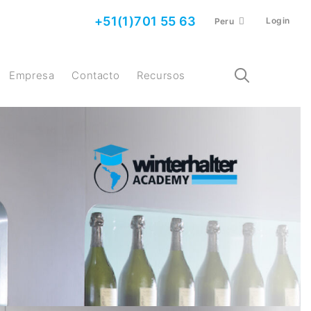
+51(1)701 55 63
Login
Peru
Empresa
Contacto
Recursos