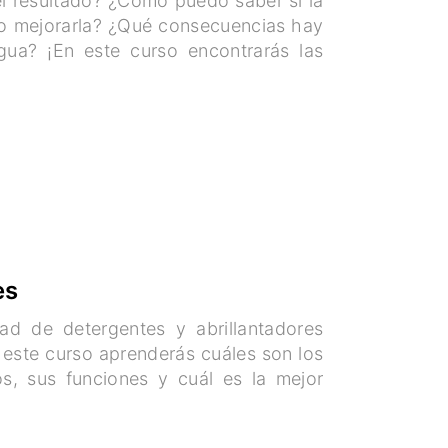
el resultado? ¿Cómo puedo saber si la
bo mejorarla? ¿Qué consecuencias hay
agua? ¡En este curso encontrarás las
es
dad de detergentes y abrillantadores
 este curso aprenderás cuáles son los
s, sus funciones y cuál es la mejor