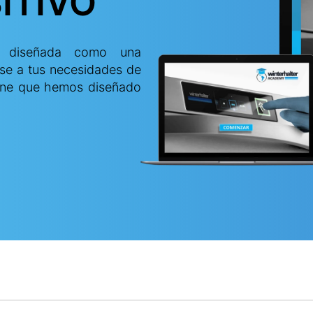
ITIVO
tá diseñada como una
rse a tus necesidades de
nline que hemos diseñado