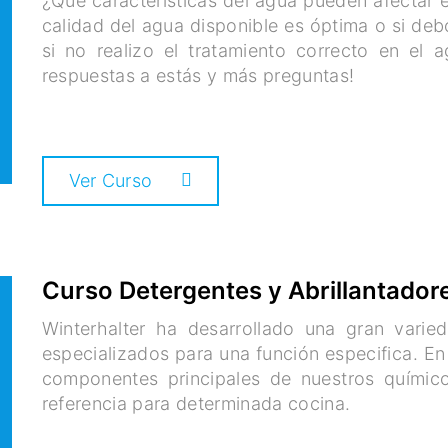
¿Qué características del agua pueden afectar 
calidad del agua disponible es óptima o si de
si no realizo el tratamiento correcto en el 
respuestas a estás y más preguntas!
Ver Curso
Curso Detergentes y Abrillantador
Winterhalter ha desarrollado una gran varie
especializados para una función especifica. En
componentes principales de nuestros químico
referencia para determinada cocina.