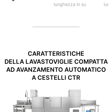
lunghezza in su
lun
CARATTERISTICHE
DELLA LAVASTOVIGLIE COMPATTA
AD AVANZAMENTO AUTOMATICO
A CESTELLI CTR