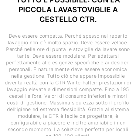
PICCOLA LAVASTOVIGLIE A
CESTELLO CTR.
Deve essere compatta. Perché spesso nel reparto
lavaggio non c’è molto spazio. Deve essere veloce.
Perché nelle ore di punta le stoviglie da lavare sono
tante. Deve essere modulare. Per adattarsi
perfettamente alle esigenze specifiche e ai desideri
personali. E naturalmente deve essere economica
nella gestione. Tutto ciò che appare impossibile
diventa realtà con la CTR Winterhalter: prestazioni di
lavaggio elevate e dimensioni compatte. Fino a 195
cestelli all’ora. Valori di consumo inferiori e minori
costi di gestione. Massima sicurezza sotto il profilo
dell’igiene ed estrema flessibilità. Grazie al sistema
modulare, la CTR è facile da progettare, è
configurabile a piacere e inoltre ampliabile in un
secondo momento. La soluzione perfetta per locali
da 100-400 clienti.