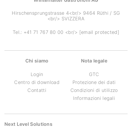
Winterhalter Gastronom AG
Hirschensprungstrasse 4<br/> 9464 Rüthi / SG
<br/> SVIZZERA
Tel.:
+41 71 767 80 00
<br/>
[email protected]
Chi siamo
Nota legale
Login
GTC
Centro di download
Protezione dei dati
Contatti
Condizioni di utilizzo
Informazioni legali
Next Level Solutions