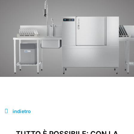
indietro
TUTTO È POSSIBILE: CON LA