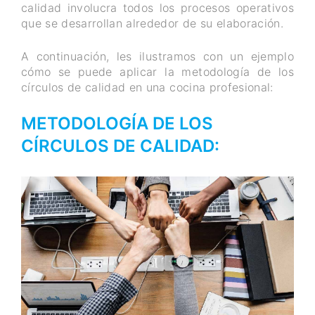
calidad involucra todos los procesos operativos
que se desarrollan alrededor de su elaboración.
A continuación, les ilustramos con un ejemplo
cómo se puede aplicar la metodología de los
círculos de calidad en una cocina profesional:
METODOLOGÍA DE LOS
CÍRCULOS DE CALIDAD: