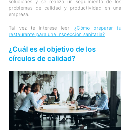
soluciones y se realiza un seguimiento de los
problemas de calidad y productividad en una
empresa.
Tal vez te interese leer:
¿Cómo preparar tu
restaurante para una inspección sanitaria?
¿Cuál es el objetivo de los
círculos de calidad?