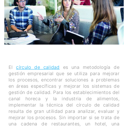
El
círculo de calidad
es una metodología de
gestión empresarial que se utiliza para mejorar
los procesos, encontrar soluciones a problemas
en áreas específicas y mejorar los sistemas de
gestión de calidad. Para los establecimientos del
canal horeca y la industria de alimentos,
implementar la técnica del círculo de calidad
resulta de gran utilidad para analizar, evaluar y
mejorar los procesos. Sin importar si se trata de
una cadena de restaurantes, un hotel, una