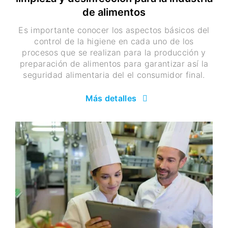
de alimentos
Es importante conocer los aspectos básicos del
control de la higiene en cada uno de los
procesos que se realizan para la producción y
preparación de alimentos para garantizar así la
seguridad alimentaria del el consumidor final.
Más detalles