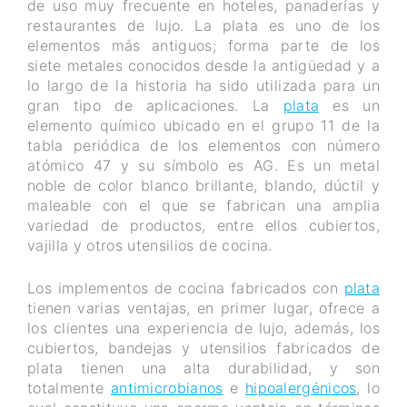
de uso muy frecuente en hoteles, panaderías y
restaurantes de lujo. La plata es uno de los
elementos más antiguos; forma parte de los
siete metales conocidos desde la antigüedad y a
lo largo de la historia ha sido utilizada para un
gran tipo de aplicaciones. La
plata
es un
elemento químico ubicado en el grupo 11 de la
tabla periódica de los elementos con número
atómico 47 y su símbolo es AG. Es un metal
noble de color blanco brillante, blando, dúctil y
maleable con el que se fabrican una amplia
variedad de productos, entre ellos cubiertos,
vajilla y otros utensilios de cocina.
Los implementos de cocina fabricados con
plata
tienen varias ventajas, en primer lugar, ofrece a
los clientes una experiencia de lujo, además, los
cubiertos, bandejas y utensilios fabricados de
plata tienen una alta durabilidad, y son
totalmente
antimicrobianos
e
hipoalergénicos
, lo