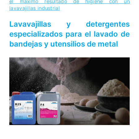
el máximo resultado de higiene con un
lavavajillas industrial
Lavavajillas y detergentes
especializados para el lavado de
bandejas y utensilios de metal