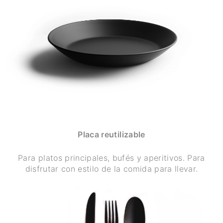
Placa reutilizable
Para platos principales, bufés y aperitivos. Para
disfrutar con estilo de la comida para llevar.