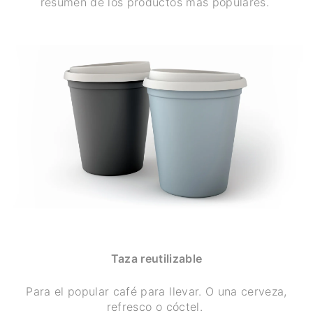
resumen de los productos más populares.
Taza reutilizable
Para el popular café para llevar. O una cerveza,
refresco o cóctel.