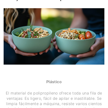
Plástico
El material de polipropileno ofrece toda una fila de
ventajas: Es ligero, fácil de apilar e inastillable. Se
limpia fácilmente a máquina, resiste varios cientos