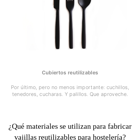
Cubiertos reutilizables
Por último, pero no menos importante: cuchillos,
tenedores, cucharas. Y palillos. Que aproveche.
¿Qué materiales se utilizan para fabricar
vajillas reutilizables para hostelería?