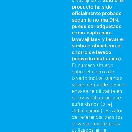
lavavajillas».
Solo si el
producto ha sido
oficialmente probado
según la norma DIN,
puede ser etiquetado
como «apto para
lavavajillas» y llevar el
símbolo oficial con el
chorro de lavado
(véase la ilustración).
El número situado
sobre el chorro de
lavado indica cuántas
veces se puede lavar el
envase reutilizable en
el lavavajillas sin que
sufra daños (p. ej.
deformación). El valor
de referencia para los
envases reutilizables
utilizados en la