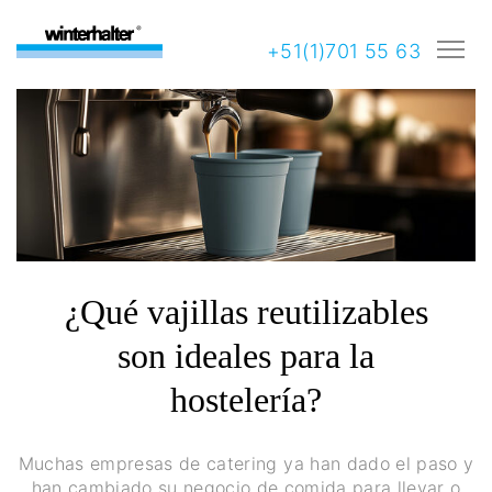
+51(1)701 55 63
¿Qué vajillas reutilizables
son ideales para la
hostelería?
Muchas empresas de catering ya han dado el paso y
han cambiado su negocio de comida para llevar o