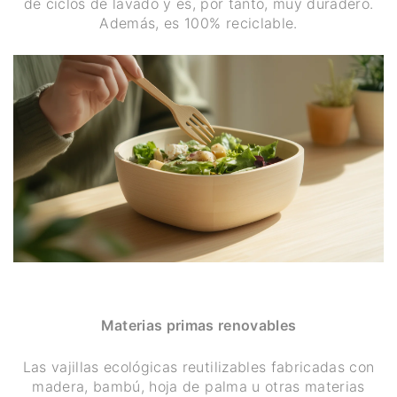
de ciclos de lavado y es, por tanto, muy duradero.
Además, es 100% reciclable.
Materias primas renovables
Las vajillas ecológicas reutilizables fabricadas con
madera, bambú, hoja de palma u otras materias