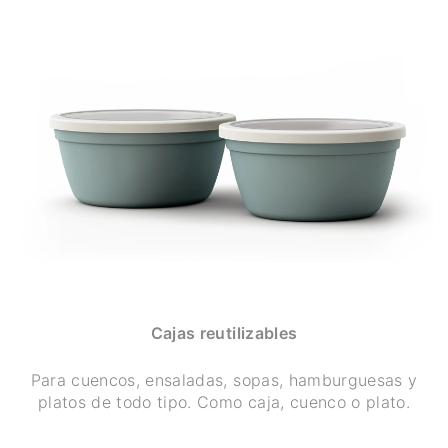
Cajas reutilizables
Para cuencos, ensaladas, sopas, hamburguesas y
platos de todo tipo. Como caja, cuenco o plato.