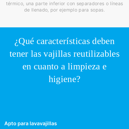
térmico, una parte inferior con separadores o líneas
de llenado, por ejemplo para sopas.
¿Qué características deben
tener las vajillas reutilizables
en cuanto a limpieza e
higiene?
Apto para lavavajillas