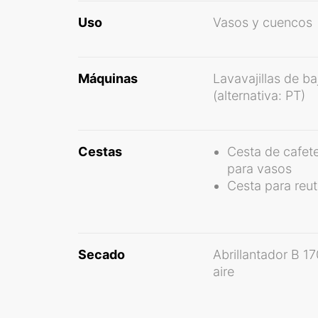
Uso
Vasos y cuencos
Máquinas
Lavavajillas de b
(alternativa: PT)
Cestas
Cesta de cafete
para vasos
Cesta para reut
Secado
Abrillantador B 1
aire