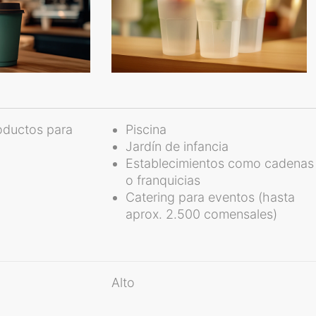
oductos para
Piscina
Jardín de infancia
Establecimientos como cadenas
o franquicias
Catering para eventos (hasta
aprox. 2.500 comensales)
Alto