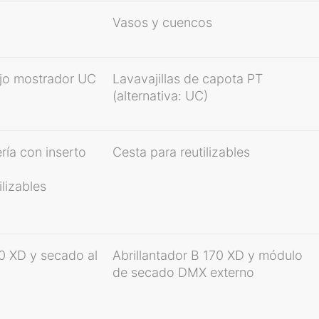
Vasos y cuencos
ajo mostrador UC
Lavavajillas de capota PT
(alternativa: UC)
ría con inserto
Cesta para reutilizables
ilizables
70 XD y secado al
Abrillantador B 170 XD y módulo
de secado DMX externo