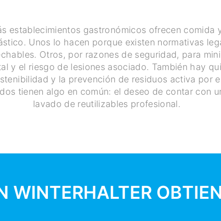
s establecimientos gastronómicos ofrecen comida 
lástico. Unos lo hacen porque existen normativas leg
chables. Otros, por razones de seguridad, para minim
tal y el riesgo de lesiones asociado. También hay qu
stenibilidad y la prevención de residuos activa por 
dos tienen algo en común: el deseo de contar con u
lavado de reutilizables profesional.
N WINTERHALTER OBTIE