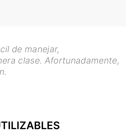
cil de manejar,
mera clase. Afortunadamente,
n.
TILIZABLES