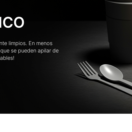
ICO
nte limpios. En menos
 que se pueden apilar de
zables!