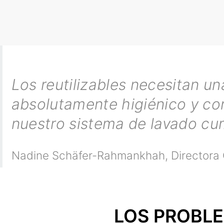
Los reutilizables necesitan un
absolutamente higiénico y co
nuestro sistema de lavado cum
Nadine Schäfer-Rahmankhah
,
Directora 
LOS PROBLE