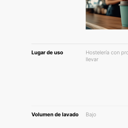
Lugar de uso
Hostelería con pr
llevar
Volumen de lavado
Bajo