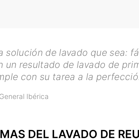
a solución de lavado que sea: fá
n un resultado de lavado de pri
ple con su tarea a la perfecció
General Ibérica
MAS DEL LAVADO DE REU