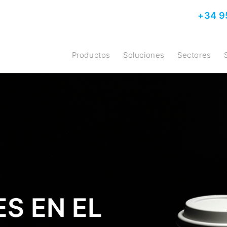
+34 9
Productos
Soluciones
Sectores
ES EN EL