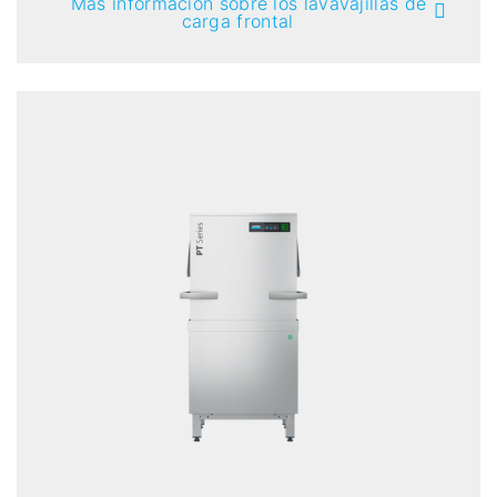
Más información sobre los lavavajillas de
carga frontal