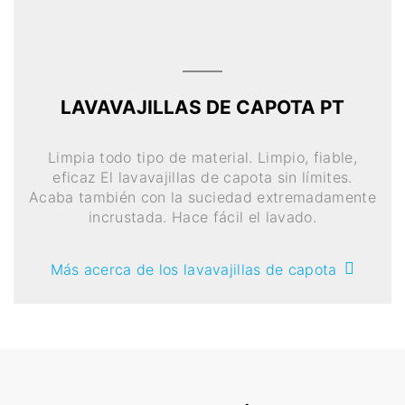
LAVAVAJILLAS DE CAPOTA PT
Limpia todo tipo de material. Limpio, fiable,
eficaz El lavavajillas de capota sin límites.
Acaba también con la suciedad extremadamente
incrustada. Hace fácil el lavado.
Más acerca de los lavavajillas de capota