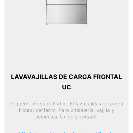
LAVAVAJILLAS DE CARGA FRONTAL
UC
Pequeño. Versátil. Fiable. El lavavajillas de carga
frontal perfecto. Para cristalería, vajilla y
cubiertos. Único y versátil.