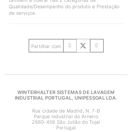
também a liderar nas 2 categorias de
Qualidade/Desempenho do produto e Prestação
de serviços.
Partilhar com
WINTERHALTER SISTEMAS DE LAVAGEM
INDUSTRIAL PORTUGAL, UNIPESSOAL LDA.
Rua cidade de Madrid, N. 7-B
Parque industrial do Arneiro
2660-456 São Julião do Tojal
Portugal