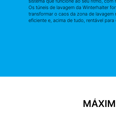
sistema que funcione ao seu ritmo, com 
Os túneis de lavagem da Winterhalter f
transformar o caos da zona de lavagem 
eficiente e, acima de tudo, rentável para
MÁXIM