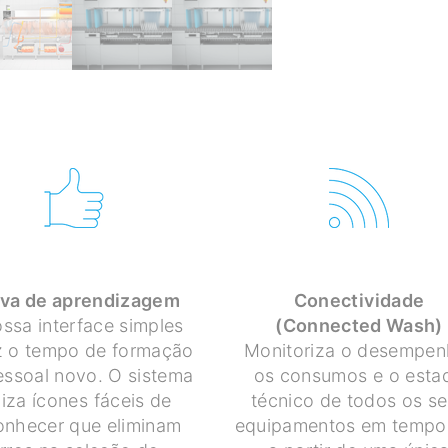
S TÚNEIS DE LAVAGEM 
va de aprendizagem
Conectividade
ssa interface simples
(Connected Wash)
z o tempo de formação
Monitoriza o desempen
essoal novo. O sistema
os consumos e o esta
iliza ícones fáceis de
técnico de todos os s
onhecer que eliminam
equipamentos em tempo 