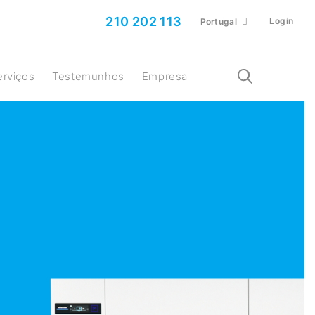
210 202 113
Login
Portugal
Serviços
Testemunhos
Empresa