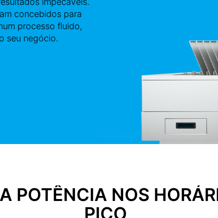
resultados impecáveis.
oram concebidos para
num processo fluido,
 o seu negócio.
A POTÊNCIA NOS HORÁR
PICO