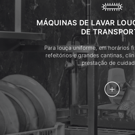
MÁQUINAS DE LAVAR LOU
DE TRANSPOR
Para louça uniforme, em horários f
refeitórios e grandes cantinas, clí
prestação de cuidad