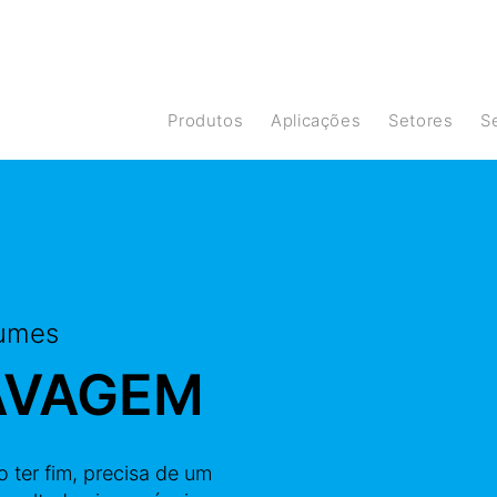
Produtos
Aplicações
Setores
lumes
AVAGEM
ter fim, precisa de um