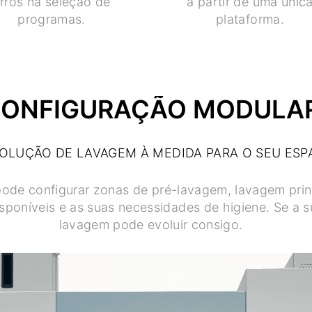
rros na seleção de
a partir de uma únic
programas.
plataforma.
ONFIGURAÇÃO MODULA
OLUÇÃO DE LAVAGEM À MEDIDA PARA O SEU ESP
pode configurar zonas de pré-lavagem, lavagem pri
oníveis e as suas necessidades de higiene. Se a sua
lavagem pode evoluir consigo.