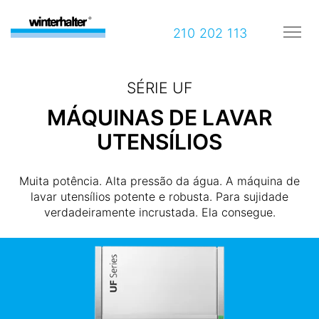
210 202 113
SÉRIE UF
MÁQUINAS DE LAVAR
UTENSÍLIOS
Muita potência. Alta pressão da água. A máquina de
lavar utensílios potente e robusta. Para sujidade
verdadeiramente incrustada. Ela consegue.