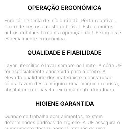
OPERAÇÃO ERGONÓMICA
Ecrã tátil e tecla de início rápido. Porta rebatível.
Carro de cestos e cesto dobrável. Este e muitos
outros detalhes tornam a operação da UF simples e
especialmente ergonómica.
QUALIDADE E FIABILIDADE
Lavar utensílios é lavar sempre no limite. A série UF
foi especialmente concebida para o efeito: A
elevada qualidade dos materiais e a construção
sólida fazem desta máquina uma máquina robusta,
absolutamente fiável e extremamente duradoura.
HIGIENE GARANTIDA
Quando se trabalha com alimentos, existem
determinados padrões de higiene. A UF assegura o
cumprimento dessas normas através de uma