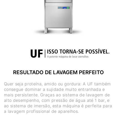
RESULTADO DE LAVAGEM PERFEITO
Quer seja proteína, amido ou gordura: A UF também
consegue dominar a sujidade muito entranhada e
mais persistente. Graças ao sistema de lavagem de
alto desempenho, com pressão de água até 1 bar, e
ao sistema de imersão, esta máquina é perfeita para
a lavagem profissional de aparelhos.