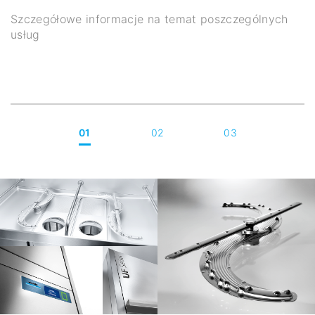
Szczegółowe informacje na temat poszczególnych
usług
01
02
03