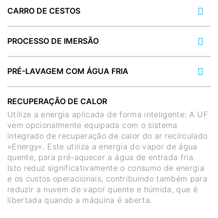
CARRO DE CESTOS
PROCESSO DE IMERSÃO
PRÉ-LAVAGEM COM ÁGUA FRIA
RECUPERAÇÃO DE CALOR
Utilize a energia aplicada de forma inteligente: A UF
vem opcionalmente equipada com o sistema
integrado de recuperação de calor do ar recirculado
»Energy«. Este utiliza a energia do vapor de água
quente, para pré-aquecer a água de entrada fria.
Isto reduz significativamente o consumo de energia
e os custos operacionais, contribuindo também para
reduzir a nuvem de vapor quente e húmida, que é
libertada quando a máquina é aberta.