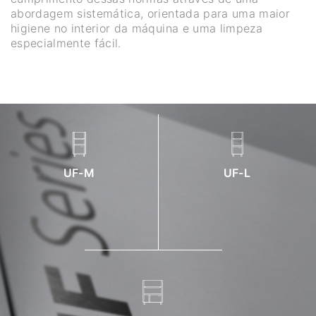
abordagem sistemática, orientada para uma maior
higiene no interior da máquina e uma limpeza
especialmente fácil.
UF-M
UF-L