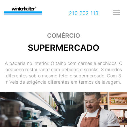
210 202 113
COMÉRCIO
SUPERMERCADO
A padaria no interior. O talho com carnes e enchidos. O
pequeno restaurante com bebidas e snacks. 3 mundos
diferentes sob o mesmo teto: o supermercado. Com 3
níveis de exigência diferentes em termos de lavagem.