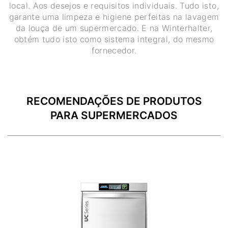
local. Aos desejos e requisitos individuais. Tudo isto,
garante uma limpeza e higiene perfeitas na lavagem
da louça de um supermercado. E na Winterhalter,
obtém tudo isto como sistema integral, do mesmo
fornecedor.
RECOMENDAÇÕES DE PRODUTOS
PARA SUPERMERCADOS