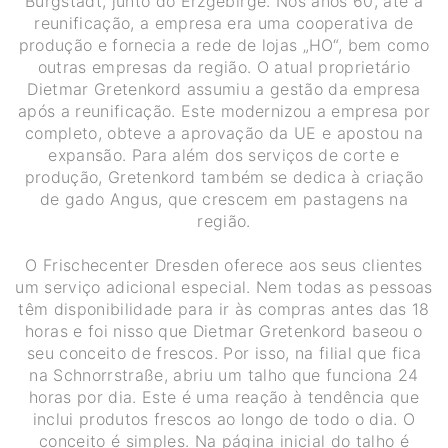
Burgstädt, junto do Erzgebirge. Nos anos 60, até a
reunificação, a empresa era uma cooperativa de
produção e fornecia a rede de lojas „HO“, bem como
outras empresas da região. O atual proprietário
Dietmar Gretenkord assumiu a gestão da empresa
após a reunificação. Este modernizou a empresa por
completo, obteve a aprovação da UE e apostou na
expansão. Para além dos serviços de corte e
produção, Gretenkord também se dedica à criação
de gado Angus, que crescem em pastagens na
região.
O Frischecenter Dresden oferece aos seus clientes
um serviço adicional especial. Nem todas as pessoas
têm disponibilidade para ir às compras antes das 18
horas e foi nisso que Dietmar Gretenkord baseou o
seu conceito de frescos. Por isso, na filial que fica
na Schnorrstraße, abriu um talho que funciona 24
horas por dia. Este é uma reação à tendência que
inclui produtos frescos ao longo de todo o dia. O
conceito é simples. Na página inicial do talho é