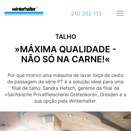
210 202 113
TALHO
»MÁXIMA QUALIDADE -
NÃO SÓ NA CARNE!«
Por que motivo uma máquina de lavar loiça de cesto
de passagem da série PT é a solução ideal para uma
filial de talho: Sandra Hetsch, gerente da filial da
»Sächsische Privatfleischerei Gretenkord«, Dresden e a
sua opção pela Winterhalter.