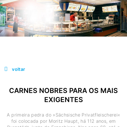
voltar
CARNES NOBRES PARA OS MAIS
EXIGENTES
A primeira pedra do »Sächsische Privatfleischerei«
foi colocada por Moritz Haupt, há 112 anos, em