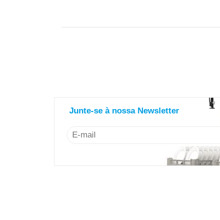
saiba mais sobre nosso newsl
Junte-se à nossa Newsletter