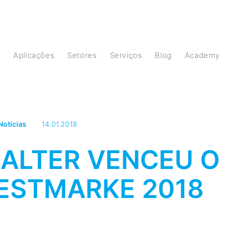
s
Aplicações
Setores
Serviços
Blog
Academy
Notícias
14.01.2018
ALTER VENCEU O
ESTMARKE 2018