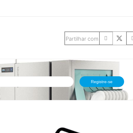
Partilhar com
etter