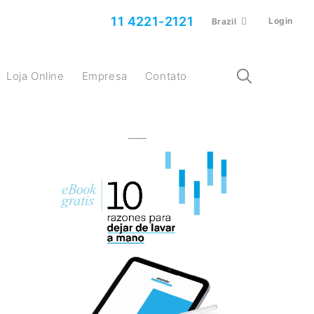
11 4221-2121
Login
Brazil
Loja Online
Empresa
Contato