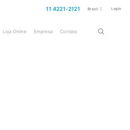
11 4221-2121
Login
Brazil
Loja Online
Empresa
Contato