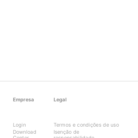
Empresa
Legal
Login
Termos e condições de uso
Download
Isenção de
Center
responsabilidade