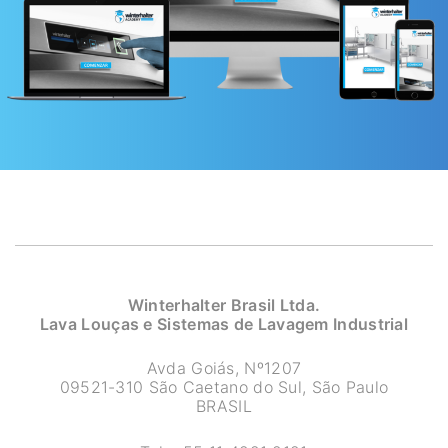
Winterhalter Brasil Ltda.
Lava Louças e Sistemas de Lavagem Industrial
Avda Goiás, Nº1207
09521-310 São Caetano do Sul, São Paulo
BRASIL