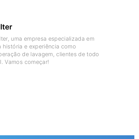
lter
lter, uma empresa especializada em
a história e experiência como
operação de lavagem, clientes de todo
el. Vamos começar!