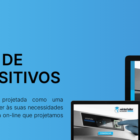
 DE
SITIVOS
i projetada como uma
der às suas necessidades
a on-line que projetamos