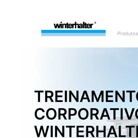
Produto
TREINAMENT
CORPORATIV
WINTERHALT