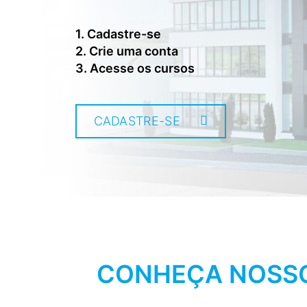
1. Cadastre-se
2. Crie uma conta
3. Acesse os cursos
CADASTRE-SE
CONHEÇA NOSSO