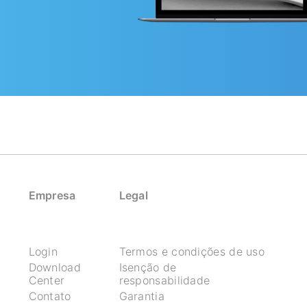
Empresa
Legal
Login
Termos e condições de uso
Download
Isenção de
Center
responsabilidade
Contato
Garantia