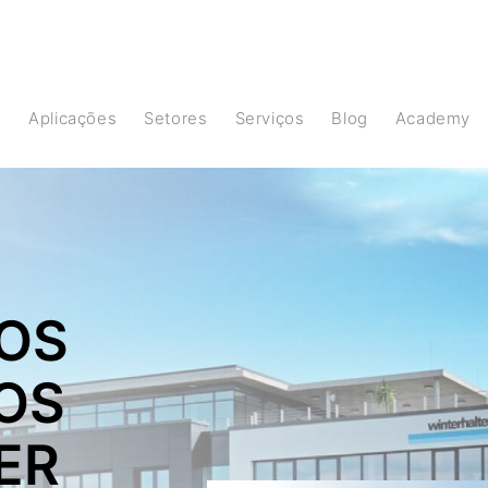
s
Aplicações
Setores
Serviços
Blog
Academy
OS
OS
ER