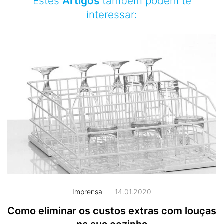
Estes
Artigos
também podem te
interessar:
Imprensa
14.01.2020
Como eliminar os custos extras com louças