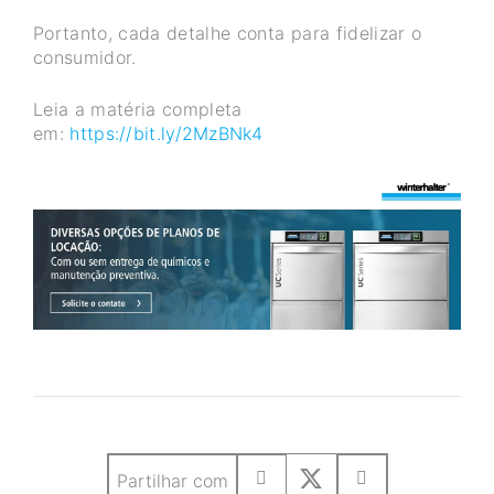
Portanto, cada detalhe conta para fidelizar o
consumidor.
Leia a matéria completa
em:
https://bit.ly/2MzBNk4
Partilhar com