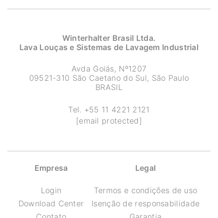
Winterhalter Brasil Ltda.
Lava Louças e Sistemas de Lavagem Industrial
Avda Goiás, Nº1207
09521-310 São Caetano do Sul, São Paulo
BRASIL
Tel.
+55 11 4221 2121
[email protected]
Empresa
Legal
Login
Termos e condições de uso
Download Center
Isenção de responsabilidade
Contato
Garantia