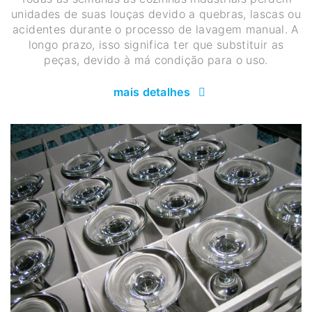
unidades de suas louças devido a quebras, lascas ou
acidentes durante o processo de lavagem manual. A
longo prazo, isso significa ter que substituir as
peças, devido à má condição para o uso.
mais detalhes