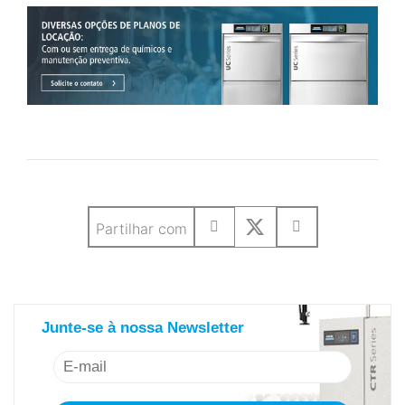
Partilhar com
saiba mais sobre nosso newsletter
Junte-se à nossa Newsletter