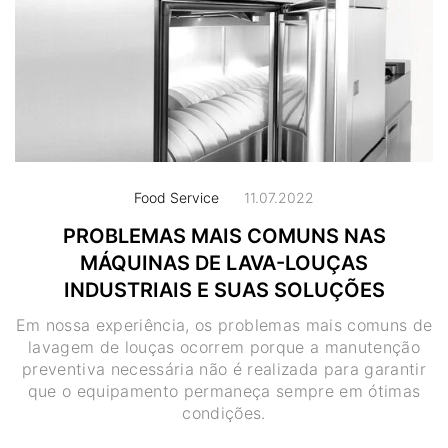
Food Service
11.07.2022
PROBLEMAS MAIS COMUNS NAS
MÁQUINAS DE LAVA-LOUÇAS
INDUSTRIAIS E SUAS SOLUÇÕES
Em nossa experiência, os problemas mais comuns de
lavagem de louças ocorrem porque a manutenção
preventiva necessária não é realizada para garantir
que o equipamento permaneça sempre em ótimas
condições.