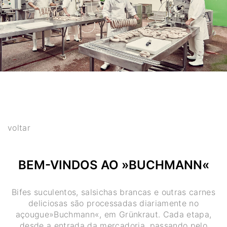
voltar
BEM-VINDOS AO »BUCHMANN«
Bifes suculentos, salsichas brancas e outras carnes
deliciosas são processadas diariamente no
açougue»Buchmann«, em Grünkraut. Cada etapa,
desde a entrada da mercadoria, passando pelo