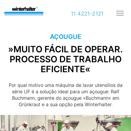
11 4221-2121
AÇOUGUE
»MUITO FÁCIL DE OPERAR.
PROCESSO DE TRABALHO
EFICIENTE«
Por qual motivo uma máquina de lavar utensílios da
série UF é a solução ideal para um açougue: Ralf
Buchmann, gerente do açougue »Buchmann« em
Grünkraut e a sua opção pela Winterhalter.