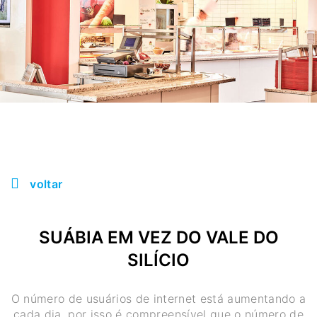
voltar
SUÁBIA EM VEZ DO VALE DO
SILÍCIO
O número de usuários de internet está aumentando a
cada dia, por isso é compreensível que o número de