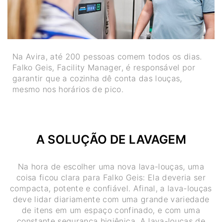
Na Avira, até 200 pessoas comem todos os dias.
Falko Geis, Facility Manager, é responsável por
garantir que a cozinha dê conta das louças,
mesmo nos horários de pico.
A SOLUÇÃO DE LAVAGEM
Na hora de escolher uma nova lava-louças, uma
coisa ficou clara para Falko Geis: Ela deveria ser
compacta, potente e confiável. Afinal, a lava-louças
deve lidar diariamente com uma grande variedade
de itens em um espaço confinado, e com uma
constante segurança higiênica. A lava-louças de