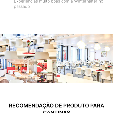
Experiências muito boas com a Winterhalter no
passado
RECOMENDAÇÃO DE PRODUTO PARA
CANTINAS