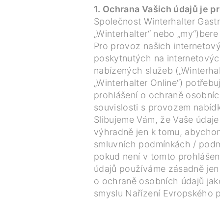
1. Ochrana Vašich údajů je pr
Společnost Winterhalter Gastr
„Winterhalter“ nebo „my“)bere
Pro provoz našich internetový
poskytnutých na internetových
nabízených služeb („Winterhal
„Winterhalter Online“) potřeb
prohlášení o ochraně osobníc
souvislosti s provozem nabíd
Slibujeme Vám, že Vaše údaje
výhradně jen k tomu, abychom
smluvních podmínkách / podm
pokud není v tomto prohlášen
údajů používáme zásadně jen
o ochraně osobních údajů jak
smyslu Nařízení Evropského p