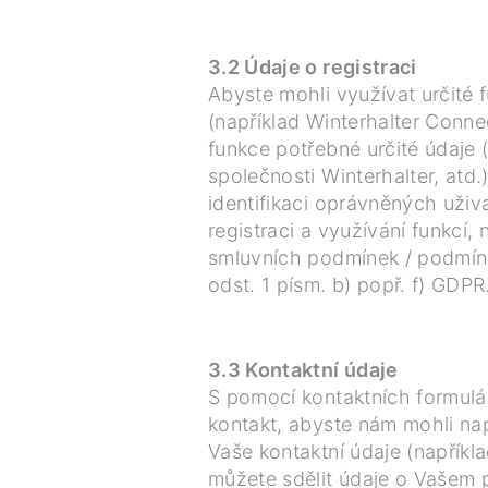
3.2 Údaje o registraci
Abyste mohli využívat určité 
(například Winterhalter Conne
funkce potřebné určité údaje
společnosti Winterhalter, atd
identifikaci oprávněných uži
registraci a využívání funkcí,
smluvních podmínek / podmíne
odst. 1 písm. b) popř. f) GDPR
3.3 Kontaktní údaje
S pomocí kontaktních formulá
kontakt, abyste nám mohli na
Vaše kontaktní údaje (napříkl
můžete sdělit údaje o Vašem p