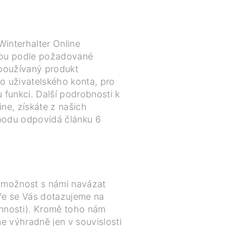
Winterhalter Online
jsou podle požadované
 používaný produkt
ho uživatelského konta, pro
funkci. Další podrobnosti k
ine, získáte z našich
 bodu odpovídá článku 6
e možnost s námi navázat
áře se Vás dotazujeme na
činnosti). Kromě toho nám
e výhradně jen v souvislosti