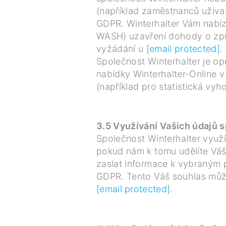
(například zaměstnanců uživat
GDPR. Winterhalter Vám nabíz
WASH) uzavření dohody o zpra
vyžádání u
[email protected]
.
Společnost Winterhalter je op
nabídky Winterhalter-Online 
(například pro statistická vyh
3.5 Využívání Vašich údajů s
Společnost Winterhalter využí
pokud nám k tomu udělíte Vá
zaslat informace k vybraným 
GDPR. Tento Váš souhlas může
[email protected]
.