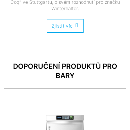
Coq“ ve Stuttgartu, o svém rozhodnutí pro značku
Winterhalter.
Zjistit víc
DOPORUČENÍ PRODUKTŮ PRO
BARY