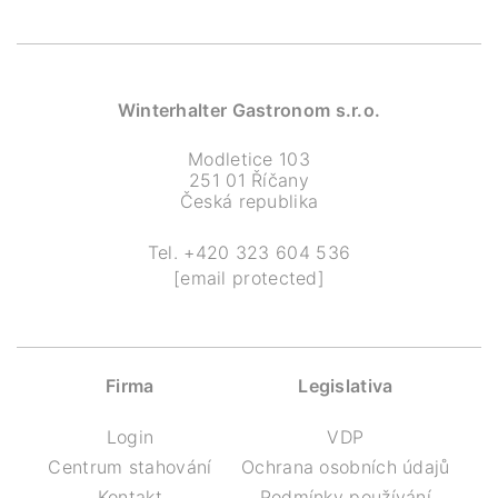
Winterhalter Gastronom s.r.o.
Modletice 103
251 01 Říčany
Česká republika
Tel.
+420 323 604 536
[email protected]
Firma
Legislativa
Login
VDP
Centrum stahování
Ochrana osobních údajů
Kontakt
Podmínky používání