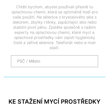
Chtěli bychom, abyste používali přesně tu
oplachovou chemii, která se optimálně hodí pro
vaše použití. Na sklenice z krystalového skla s
dekorem, zbytky rtěnky, zapáchající sklo nebo
stabilní pivní pěnu. Zjistěte společně s našimi
experty na oplachovou chemii, které mycí a
oplachové prostředky vám zajistí hygienicky
čisté a zářivé sklenice. Telefonát nebo e-mail
stačí.
KE STAŽENÍ MYCÍ PROSTŘEDKY