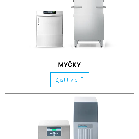
MYČKY
Zjistit víc