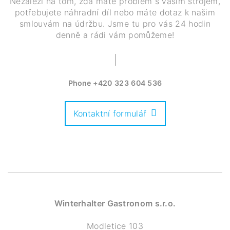
Nezáleží na tom, zda máte problém s vaším strojem,
potřebujete náhradní díl nebo máte dotaz k našim
smlouvám na údržbu. Jsme tu pro vás 24 hodin
denně a rádi vám pomůžeme!
Phone
+420 323 604 536
Kontaktní formulář
Winterhalter Gastronom s.r.o.
Modletice 103