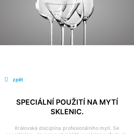
zpět
SPECIÁLNÍ POUŽITÍ NA MYTÍ
SKLENIC.
Královská disciplína profesionálního mytí. Se