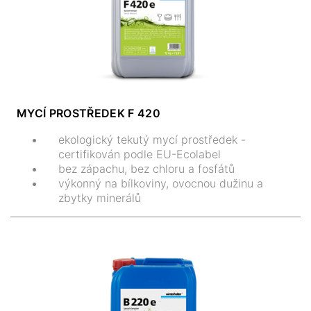
MYCÍ PROSTŘEDEK F 420
ekologický tekutý mycí prostředek -
certifikován podle EU-Ecolabel
bez zápachu, bez chloru a fosfátů
výkonný na bílkoviny, ovocnou dužinu a
zbytky minerálů