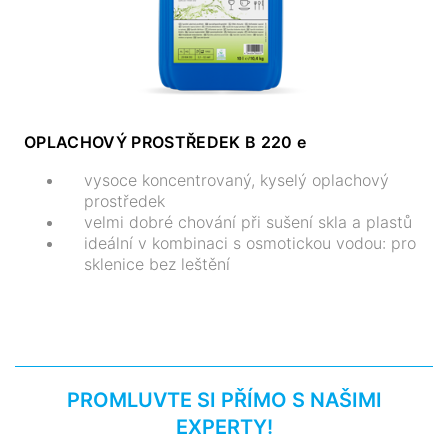
OPLACHOVÝ PROSTŘEDEK B 220 e
vysoce koncentrovaný, kyselý oplachový
prostředek
velmi dobré chování při sušení skla a plastů
ideální v kombinaci s osmotickou vodou: pro
sklenice bez leštění
PROMLUVTE SI PŘÍMO S NAŠIMI
EXPERTY!