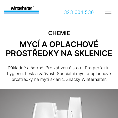
323 604 536
CHEMIE
MYCÍ A OPLACHOVÉ
PROSTŘEDKY NA SKLENICE
Důkladné a šetrné. Pro zářivou čistotu. Pro perfektní
hygienu. Lesk a zářivost. Speciální mycí a oplachové
prostředky na mytí sklenic. Značky Winterhalter.