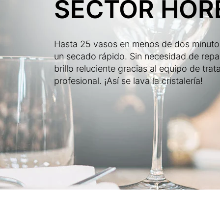
SECTOR HOR
Hasta 25 vasos en menos de dos minutos
un secado rápido. Sin necesidad de rep
brillo reluciente gracias al equipo de tr
profesional. ¡Así se lava la cristalería!