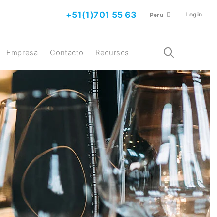
+51(1)701 55 63
Login
Peru
Empresa
Contacto
Recursos