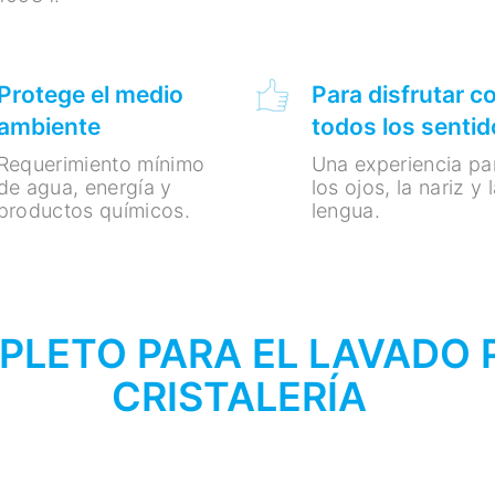
Protege el medio
Para disfrutar c
ambiente
todos los sentid
Requerimiento mínimo
Una experiencia pa
de agua, energía y
los ojos, la nariz y 
productos químicos.
lengua.
PLETO PARA EL LAVADO 
CRISTALERÍA