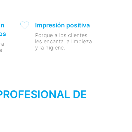
on
Impresión positiva
os
Porque a los clientes
les encanta la limpieza
ra
y la higiene.
la
PROFESIONAL DE