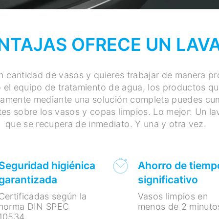
NTAJAS OFRECE UN LAV
n cantidad de vasos y quieres trabajar de manera pr
ndo el equipo de tratamiento de agua, los productos
lamente mediante una solución completa puedes cumpl
es sobre los vasos y copas limpios. Lo mejor: Un la
que se recupera de inmediato. Y una y otra vez.
Seguridad higiénica
Ahorro de tiemp
garantizada
significativo
Certificadas según la
Vasos limpios en
norma DIN SPEC
menos de 2 minuto
10534.