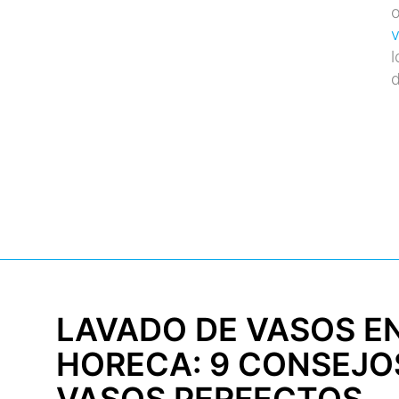
o
l
d
LAVADO DE VASOS E
HORECA: 9 CONSEJO
VASOS PERFECTOS