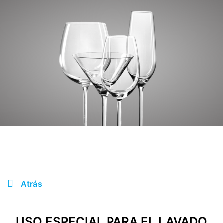
Atrás
USO ESPECIAL PARA EL LAVADO