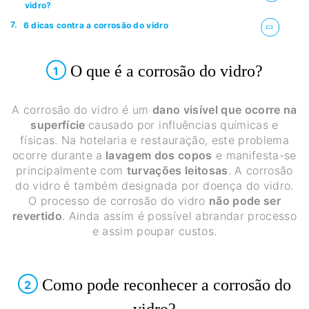
vidro?
7.
6 dicas contra a corrosão do vidro
O que é a corrosão do vidro?
1
A corrosão do vidro é um
dano visível que ocorre na
superfície
causado por influências químicas e
físicas. Na hotelaria e restauração, este problema
ocorre durante a
lavagem dos copos
e manifesta-se
principalmente com
turvações leitosas
. A corrosão
do vidro é também designada por doença do vidro.
O processo de corrosão do vidro
não pode ser
revertido
. Ainda assim é possível abrandar processo
e assim poupar custos.
Como pode reconhecer a corrosão do
2
vidro?