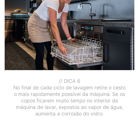
// DICA 6
No final de cada ciclo de lavagem retire o cesto
o mais rapidamente possível da máquina. Se os
copos ficarem muito tempo no interior da
máquina de lavar, expostos ao vapor de água,
aumenta a corrosão do vidro.