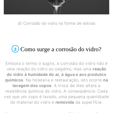
d) Corrosão do vidro na forma de estrias
Como surge a corrosão do vidro?
3
Embora o termo o sugira, a corrosão do vidro não é
uma reação do vidro ao oxigénio, mas uma
reação
do vidro à humidade do ar, à água e aos produtos
químicos
. Na hotelaria e restauração, isto ocorre
na
lavagem dos copos
. A troca de iões altera a
resistência química do vidro. A consequência: Cada
vez que um copo é lavado, uma pequena quantidade
do material do vidro é
removida
da superfície.