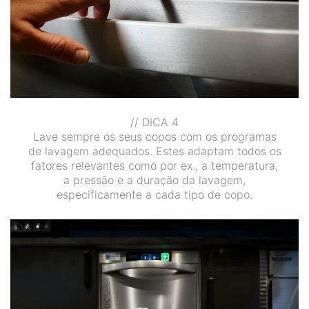
// DICA 4
Lave sempre os seus copos com os programas
de lavagem adequados. Estes adaptam todos os
fatores relevantes como por ex., a temperatura,
a pressão e a duração da lavagem,
especificamente a cada tipo de copo.