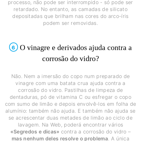
processo, não pode ser interrompido - só pode ser
retardado. No entanto, as camadas de silicato
depositadas que brilham nas cores do arco-íris
podem ser removidas.
O vinagre e derivados ajuda contra a
6
corrosão do vidro?
Não. Nem a imersão do copo num preparado de
vinagre com uma batata crua ajuda contra a
corrosão do vidro. Pastilhas de limpeza de
dentaduras, pó de vitamina C ou esfregar o copo
com sumo de limão e depois envolvê-los em folha de
alumínio: também não ajuda. E também não ajuda se
se acrescentar duas metades de limão ao ciclo de
lavagem. Na Web, poderá encontrar vários
«Segredos e dicas»
contra a corrosão do vidro –
mas nenhum deles resolve o problema
. A única