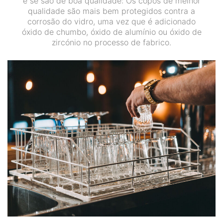
e se são de boa qualidade: Os copos de melhor
qualidade são mais bem protegidos contra a
corrosão do vidro, uma vez que é adicionado
óxido de chumbo, óxido de alumínio ou óxido de
zircónio no processo de fabrico.