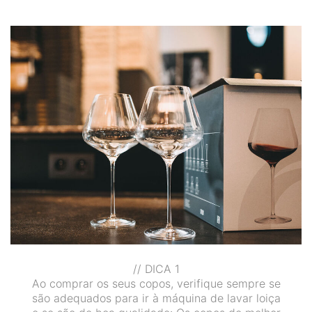
// DICA 1
Ao comprar os seus copos, verifique sempre se
são adequados para ir à máquina de lavar loiça