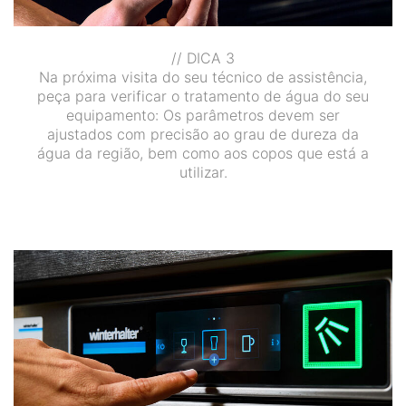
// DICA 3
Na próxima visita do seu técnico de assistência,
peça para verificar o tratamento de água do seu
equipamento: Os parâmetros devem ser
ajustados com precisão ao grau de dureza da
água da região, bem como aos copos que está a
utilizar.