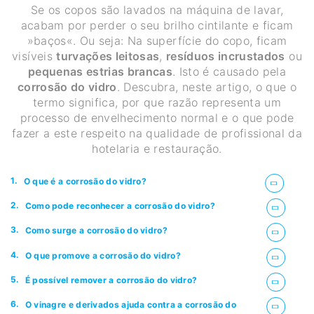
Se os copos são lavados na máquina de lavar,
acabam por perder o seu brilho cintilante e ficam
»baços«. Ou seja: Na superfície do copo, ficam
visíveis
turvações leitosas
,
resíduos incrustados
ou
pequenas estrias brancas
. Isto é causado pela
corrosão do vidro
. Descubra, neste artigo, o que o
termo significa, por que razão representa um
processo de envelhecimento normal e o que pode
fazer a este respeito na qualidade de profissional da
hotelaria e restauração.
1.
O que é a corrosão do vidro?
2.
Como pode reconhecer a corrosão do vidro?
3.
Como surge a corrosão do vidro?
4.
O que promove a corrosão do vidro?
5.
É possível remover a corrosão do vidro?
6.
O vinagre e derivados ajuda contra a corrosão do