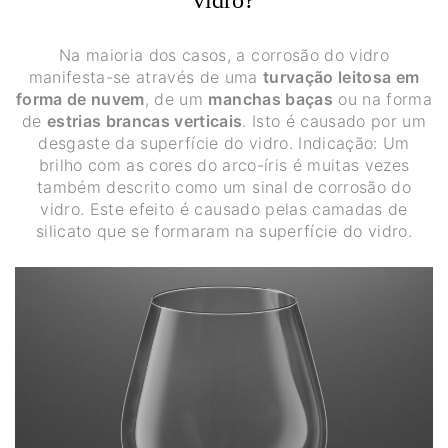
Na maioria dos casos, a corrosão do vidro
manifesta-se através de uma
turvação leitosa em
forma de nuvem
, de um
manchas baças
ou na forma
de
estrias brancas verticais
. Isto é causado por um
desgaste da superfície do vidro. Indicação: Um
brilho com as cores do arco-íris é muitas vezes
também descrito como um sinal de corrosão do
vidro. Este efeito é causado pelas camadas de
silicato que se formaram na superfície do vidro.