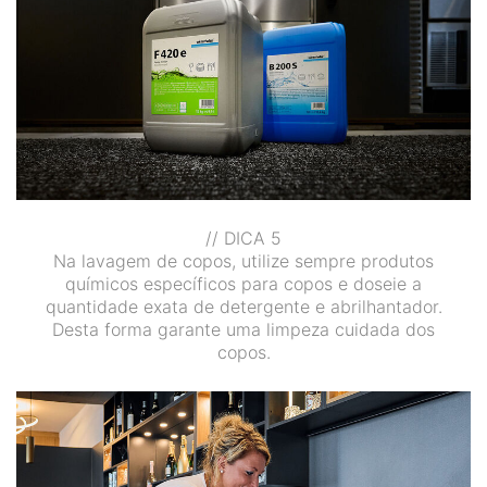
// DICA 5
Na lavagem de copos, utilize sempre produtos
químicos específicos para copos e doseie a
quantidade exata de detergente e abrilhantador.
Desta forma garante uma limpeza cuidada dos
copos.