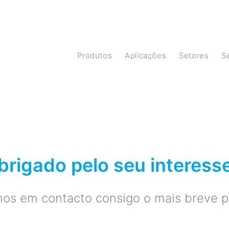
Produtos
Aplicações
Setores
brigado pelo seu interess
os em contacto consigo o mais breve po