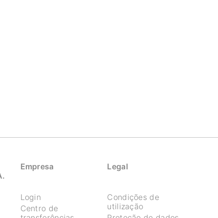
Empresa
Legal
A.
Login
Condições de
utilização
Centro de
transferências
Proteção de dados