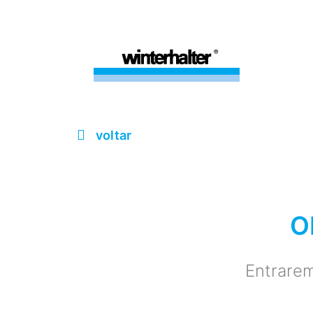
voltar
O
Entrarem