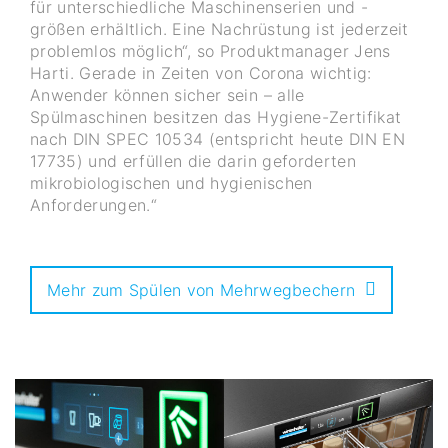
für unterschiedliche Maschinenserien und -
größen erhältlich. Eine Nachrüstung ist jederzeit
problemlos möglich“, so Produktmanager Jens
Harti. Gerade in Zeiten von Corona wichtig:
Anwender können sicher sein – alle
Spülmaschinen besitzen das Hygiene-Zertifikat
nach DIN SPEC 10534 (entspricht heute DIN EN
17735) und erfüllen die darin geforderten
mikrobiologischen und hygienischen
Anforderungen.“
Mehr zum Spülen von Mehrwegbechern