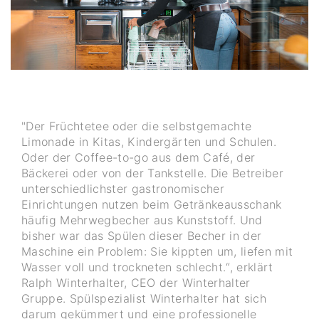
"Der Früchtetee oder die selbstgemachte
Limonade in Kitas, Kindergärten und Schulen.
Oder der Coffee-to-go aus dem Café, der
Bäckerei oder von der Tankstelle. Die Betreiber
unterschiedlichster gastronomischer
Einrichtungen nutzen beim Getränkeausschank
häufig Mehrwegbecher aus Kunststoff. Und
bisher war das Spülen dieser Becher in der
Maschine ein Problem: Sie kippten um, liefen mit
Wasser voll und trockneten schlecht.“, erklärt
Ralph Winterhalter, CEO der Winterhalter
Gruppe. Spülspezialist Winterhalter hat sich
darum gekümmert und eine professionelle