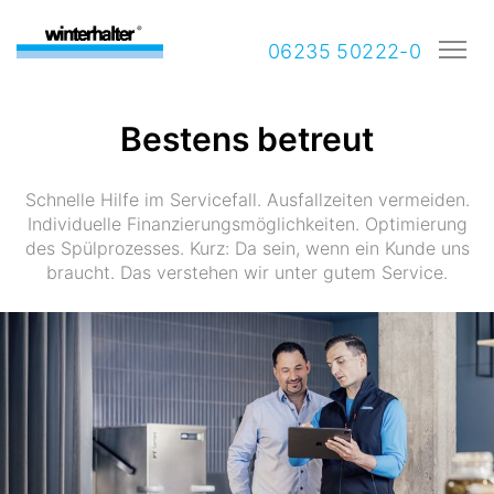
06235 50222-0
Bestens betreut
Schnelle Hilfe im Servicefall. Ausfallzeiten vermeiden.
Individuelle Finanzierungsmöglichkeiten. Optimierung
des Spülprozesses. Kurz: Da sein, wenn ein Kunde uns
braucht. Das verstehen wir unter gutem Service.