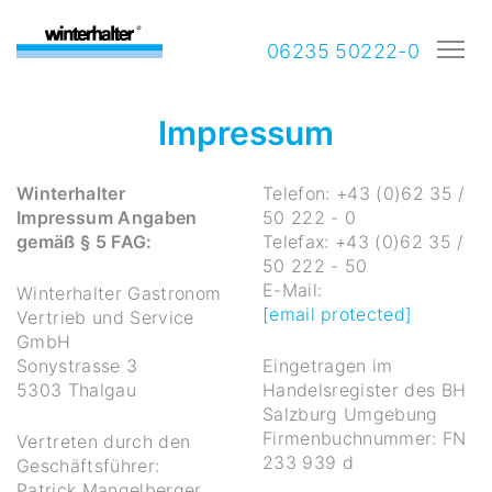
06235 50222-0
Impressum
Winterhalter
Telefon: +43 (0)62 35 /
Impressum Angaben
50 222 - 0
gemäß § 5 FAG:
Telefax: +43 (0)62 35 /
50 222 - 50
E-Mail:
Winterhalter Gastronom
[email protected]
Vertrieb und Service
GmbH
Sonystrasse 3
Eingetragen im
5303 Thalgau
Handelsregister des BH
Salzburg Umgebung
Firmenbuchnummer: FN
Vertreten durch den
233 939 d
Geschäftsführer:
Patrick Mangelberger