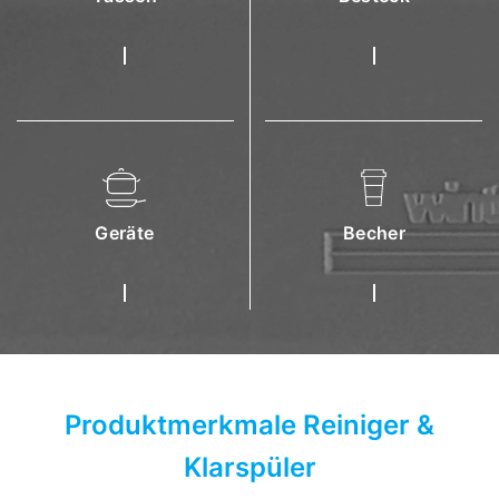
Geräte
Becher
Produktmerkmale Reiniger &
Klarspüler