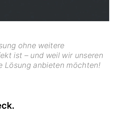
ösung ohne weitere
kt ist – und weil wir unseren
ge Lösung anbieten möchten!
eck.