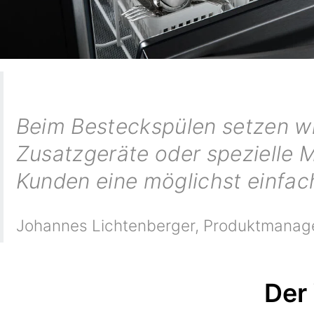
Beim Besteckspülen setzen wir
Zusatzgeräte oder spezielle M
Kunden eine möglichst einfac
Johannes Lichtenberger
,
Produktmanager
Der