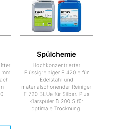
Spülchemie
itter
Hochkonzentrierter
0 mm
Flüssigreiniger F 420 e für
nach
Edelstahl und
un
materialschonender Reiniger
20
F 720 BLUe für Silber. Plus
Klarspüler B 200 S für
optimale Trocknung.