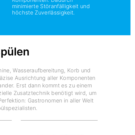
minimierte Störanfälligkeit und
höchste Zuverlässigkeit.
spülen
hine, Wasseraufbereitung, Korb und
präzise Ausrichtung aller Komponenten
ander. Erst dann kommt es zu einem
zielle Zusatztechnik benötigt wird, um
erfektion: Gastronomen in aller Welt
ülspezialisten.