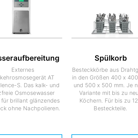
seraufbereitung
Spülkorb
Externes
Besteckkörbe aus Drahtg
kehrosmosegerät AT
in den Größen 400 x 40
lence-S. Das kalk- und
und 500 x 500 mm. Je 
zfreie Osmosewasser
Variante mit bis zu ne
 für brillant glänzendes
Köchern. Für bis zu 1
ck ohne Nachpolieren.
Besteckteile.