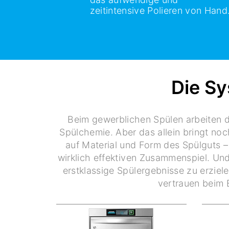
zeitintensive Polieren von Hand
Die Sy
Beim gewerblichen Spülen arbeiten d
Spülchemie. Aber das allein bringt no
auf Material und Form des Spülguts 
wirklich effektiven Zusammenspiel. Und
erstklassige Spülergebnisse zu erziel
vertrauen beim 