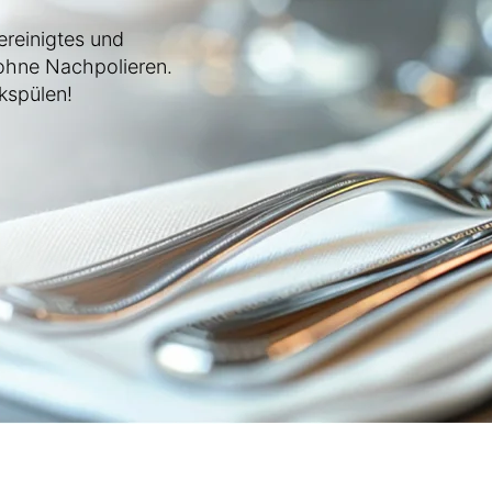
ereinigtes und
 ohne Nachpolieren.
kspülen!