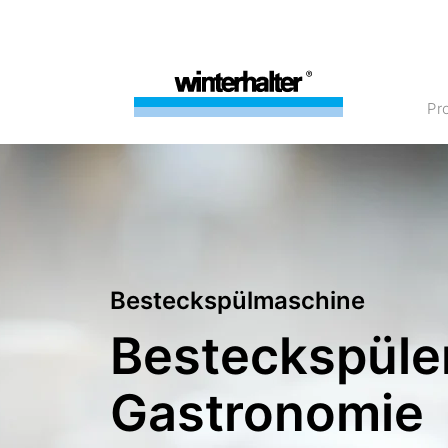
P
Besteckspülmaschine
Besteckspülen
Gastronomie