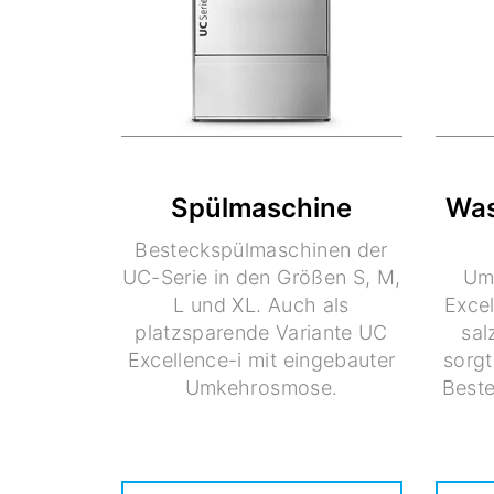
Spülmaschine
Was
Besteckspülmaschinen der
UC-Serie in den Größen S, M,
Um
L und XL. Auch als
Excel
platzsparende Variante UC
sal
Excellence-i mit eingebauter
sorgt
Umkehrosmose.
Beste