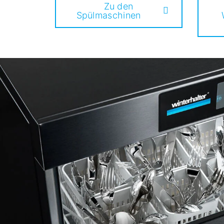
Zu den
Spülmaschinen