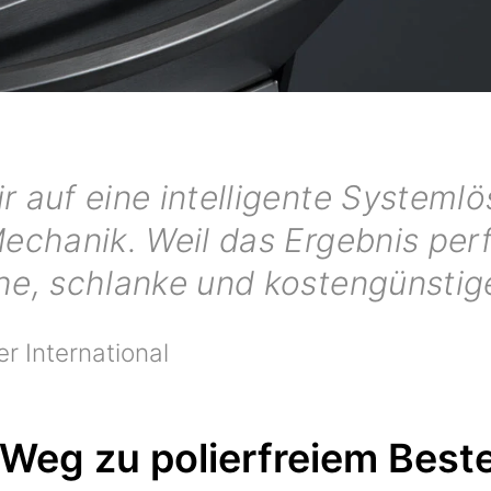
 auf eine intelligente Systeml
echanik. Weil das Ergebnis perfe
he, schlanke und kostengünsti
 International
 Weg zu polierfreiem Best