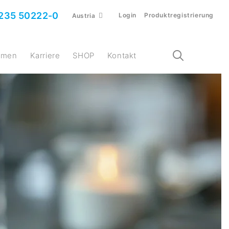
235 50222-0
Login
Produktregistrierung
Austria
ehmen
Karriere
SHOP
Kontakt