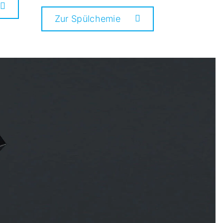
Zur Spülchemie