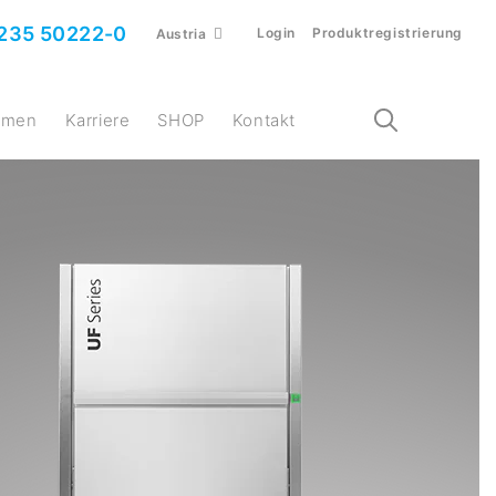
235 50222-0
Login
Produktregistrierung
Austria
ehmen
Karriere
SHOP
Kontakt