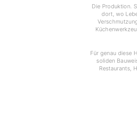
Die Produktion. S
dort, wo Lebe
Verschmutzunge
Küchenwerkzeuge
Für genau diese H
soliden Bauwei
Restaurants, 