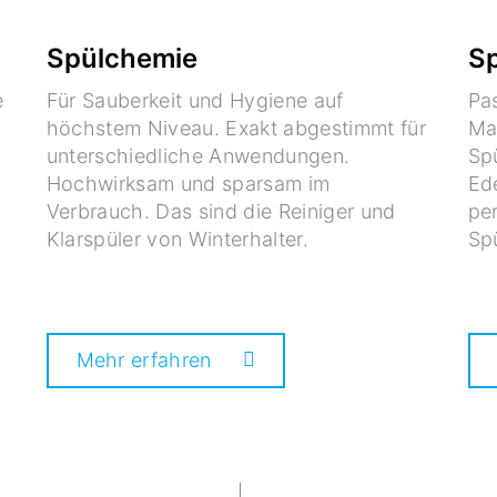
Spülchemie
Sp
e
Für Sauberkeit und Hygiene auf
Pa
höchstem Niveau. Exakt abgestimmt für
Ma
unterschiedliche Anwendungen.
Spü
Hochwirksam und sparsam im
Ede
Verbrauch. Das sind die Reiniger und
per
Klarspüler von Winterhalter.
Sp
Mehr erfahren