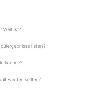
 Welt ist?
pülergebnisse liefert?
eln können?
ült werden sollten?