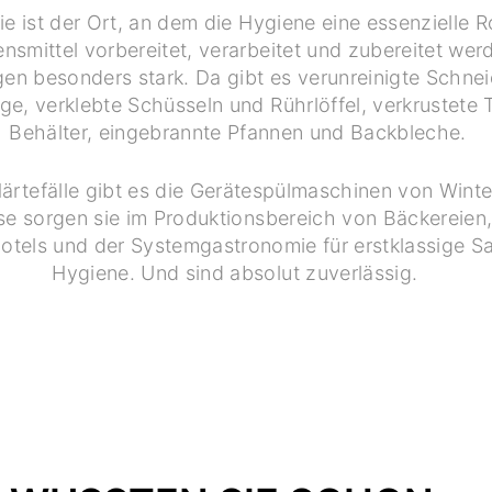
ie ist der Ort, an dem die Hygiene eine essenzielle Ro
nsmittel vorbereitet, verarbeitet und zubereitet werd
n besonders stark. Da gibt es verunreinigte Schnei
, verklebte Schüsseln und Rührlöffel, verkrustete
Behälter, eingebrannte Pfannen und Backbleche.
ärtefälle gibt es die Gerätespülmaschinen von Winter
se sorgen sie im Produktionsbereich von Bäckereien
Hotels und der Systemgastronomie für erstklassige S
Hygiene. Und sind absolut zuverlässig.