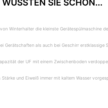
WUSSTEN SIE SCHON...
von Winterhalter die kleinste Gerätespülmaschine der
ei Gerätschaften als auch bei Geschirr erstklassige S
kapazität der UF mit einem Zwischenboden verdopp
Stärke und Eiweiß immer mit kaltem Wasser vorgesp