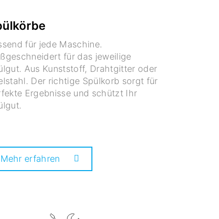
ülkörbe
ssend für jede Maschine.
ßgeschneidert für das jeweilige
lgut. Aus Kunststoff, Drahtgitter oder
lstahl. Der richtige Spülkorb sorgt für
fekte Ergebnisse und schützt Ihr
ülgut.
Mehr erfahren