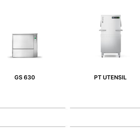
GS 630
PT UTENSIL