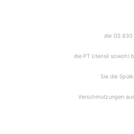
die GS 630 
die PT Utensil sowohl b
Sie die Spül
Verschmutzungen aus 