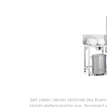
Seit vielen Jahren zeichnet das Bran
Hotelzulieferindustrie aus. Nominier