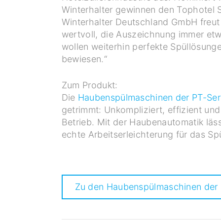
Winterhalter gewinnen den Tophotel St
Winterhalter Deutschland GmbH freut 
wertvoll, die Auszeichnung immer etw
wollen weiterhin perfekte Spüllösunge
bewiesen.“
Zum Produkt:
Die
Haubenspülmaschinen der PT-Ser
getrimmt: Unkompliziert, effizient un
Betrieb. Mit der Haubenautomatik läs
echte Arbeitserleichterung für das Sp
Zu den Haubenspülmaschinen der 