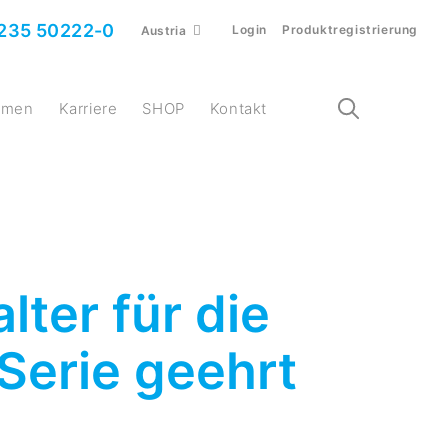
235 50222-0
Login
Produktregistrierung
Austria
ehmen
Karriere
SHOP
Kontakt
lter für die
erie geehrt