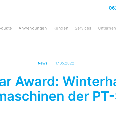
06
rodukte
Anwendungen
Kunden
Services
Untern
News
17.05.2022
ar Award: Winterha
aschinen der PT-S