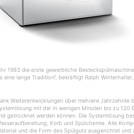
Jahr 1983 die erste gewerbliche Besteckspülmaschine
s eine lange Tradition“, bekräftigt Ralph Winterhalter
ank Weiterentwicklungen über mehrere Jahrzehnte bie
ystemlösung mit der in wenigen Minuten bis zu 120 B
nd getrocknet werden können. Die Systemlösung be
asseraufbereitung, Korb und Spülchemie. Alle Komp
aterial und die Form des Spülguts ausgerichtet und