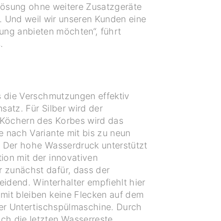
mlösung ohne weitere Zusatzgeräte
t. Und weil wir unseren Kunden eine
ung anbieten möchten“, führt
.
s die Verschmutzungen effektiv
atz. Für Silber wird der
 Köchern des Korbes wird das
e nach Variante mit bis zu neun
. Der hohe Wasserdruck unterstützt
ion mit der innovativen
 zunächst dafür, dass der
eidend. Winterhalter empfiehlt hier
mit bleiben keine Flecken auf dem
der Untertischspülmaschine. Durch
h die letzten Wasserreste