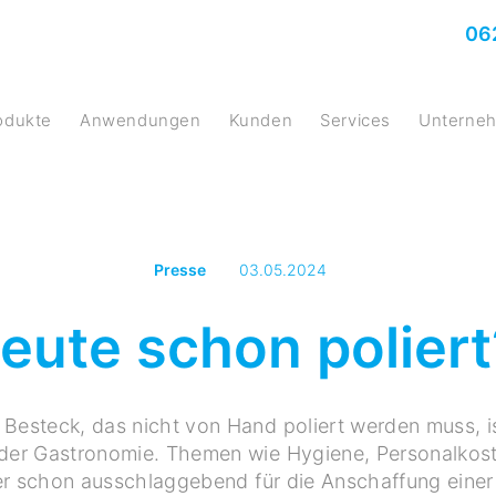
06
rodukte
Anwendungen
Kunden
Services
Untern
Presse
03.05.2024
eute schon poliert
Besteck, das nicht von Hand poliert werden muss, is
der Gastronomie. Themen wie Hygiene, Personalkos
er schon ausschlaggebend für die Anschaffung eine