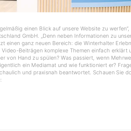
gelmäßig einen Blick auf unsere Website zu werfen“, 
utschland GmbH. „Denn neben Informationen zu unser
zt einen ganz neuen Bereich: die Winterhalter Erleb
n Video-Beiträgen komplexe Themen einfach erklärt
ser von Hand zu spülen? Was passiert, wenn Mehrw
igentlich ein Mediamat und wie funktioniert er? Frag
schaulich und praxisnah beantwortet. Schauen Sie do
: