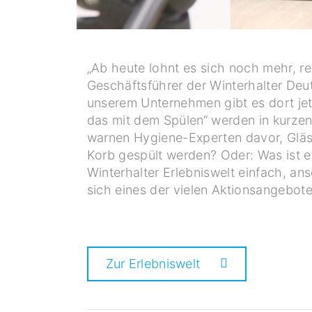
„Ab heute lohnt es sich noch mehr, re
Geschäftsführer der Winterhalter De
unserem Unternehmen gibt es dort jet
das mit dem Spülen“ werden in kurze
warnen Hygiene-Experten davor, Glä
Korb gespült werden? Oder: Was ist e
Winterhalter Erlebniswelt einfach, an
sich eines der vielen Aktionsangebote
Zur Erlebniswelt