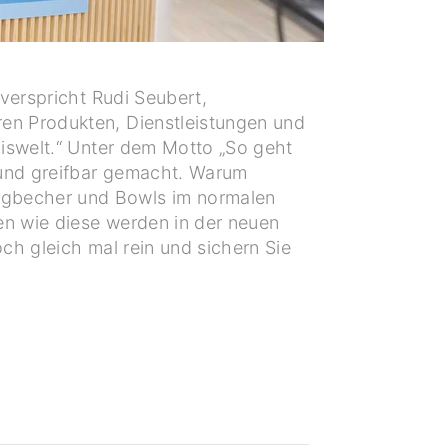
verspricht Rudi Seubert,
en Produkten, Dienstleistungen und
niswelt.“ Unter dem Motto „So geht
 und greifbar gemacht. Warum
egbecher und Bowls im normalen
en wie diese werden in der neuen
ch gleich mal rein und sichern Sie