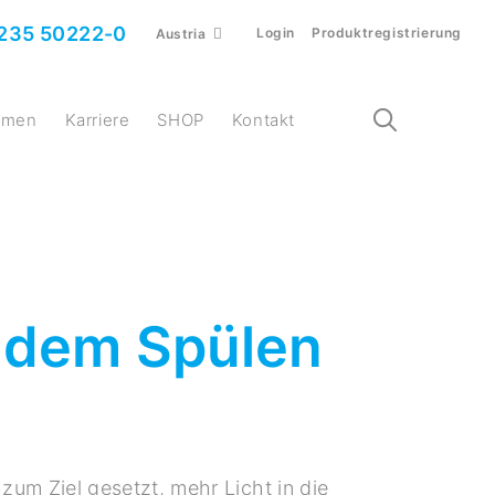
235 50222-0
Login
Produktregistrierung
Austria
ehmen
Karriere
SHOP
Kontakt
t dem Spülen
 zum Ziel gesetzt, mehr Licht in die