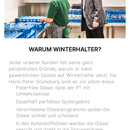
WARUM WINTERHALTER?
Jeder unserer Kunden hat seine ganz
persönlichen Gründe, warum er beim
gewerblichen Spülen auf Winterhalter setzt. Für
Hans-Peter Grüneberg sind es vor allem diese:
Polierfreie Gläser dank der PT mit
Umkehrosmose
Dauerhaft perfektes Spülergebnis
Verschiedene Gläserprogramme spülen die
Gläser schnell und schonend
In den Kunststoffkörben werden die Gläser
gespült und direkt in die Tagungsräume