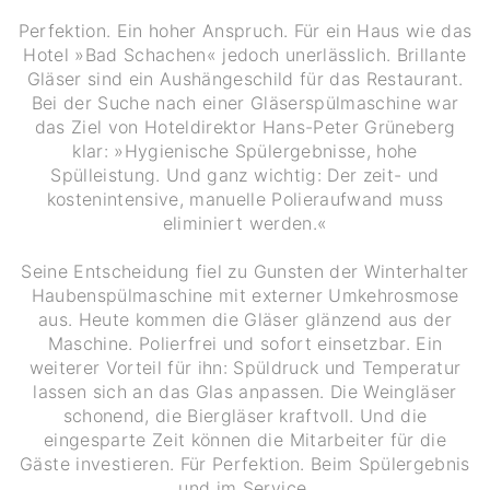
Perfektion. Ein hoher Anspruch. Für ein Haus wie das
Hotel »Bad Schachen« jedoch unerlässlich. Brillante
Gläser sind ein Aushängeschild für das Restaurant.
Bei der Suche nach einer Gläserspülmaschine war
das Ziel von Hoteldirektor Hans-Peter Grüneberg
klar: »Hygienische Spülergebnisse, hohe
Spülleistung. Und ganz wichtig: Der zeit- und
kostenintensive, manuelle Polieraufwand muss
eliminiert werden.«
Seine Entscheidung fiel zu Gunsten der Winterhalter
Haubenspülmaschine mit externer Umkehrosmose
aus. Heute kommen die Gläser glänzend aus der
Maschine. Polierfrei und sofort einsetzbar. Ein
weiterer Vorteil für ihn: Spüldruck und Temperatur
lassen sich an das Glas anpassen. Die Weingläser
schonend, die Biergläser kraftvoll. Und die
eingesparte Zeit können die Mitarbeiter für die
Gäste investieren. Für Perfektion. Beim Spülergebnis
und im Service.